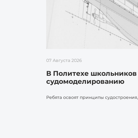
07 Августа 2026
В Политехе школьников 
судомоделированию
Ребята освоят принципы судостроения