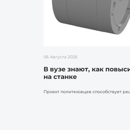
06 Августа 2026
В вузе знают, как повы
на станке
Проект политеховцев способствует р