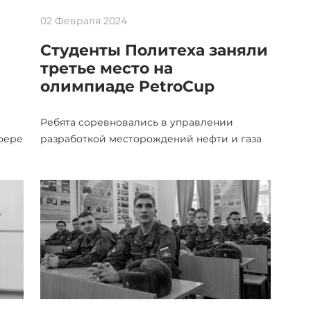
02 Февраля 2024
Студенты Политеха заняли
третье место на
олимпиаде PetroCup
Ребята соревновались в управлении
фере
разработкой месторождений нефти и газа