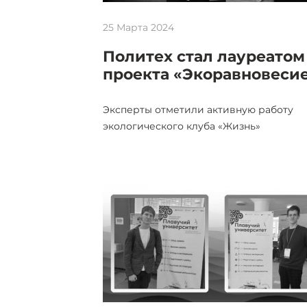
25 Марта 2024
Политех стал лауреатом
проекта «Экоравновеси
Эксперты отметили активную работу
экологического клуба «Жизнь»