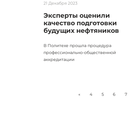
21 Декабря 2023
Эксперты оценили
качество подготовки
будущих нефтяников
В Политехе прошла процедура
профессионально-общественной
аккредитации
«
4
5
6
7