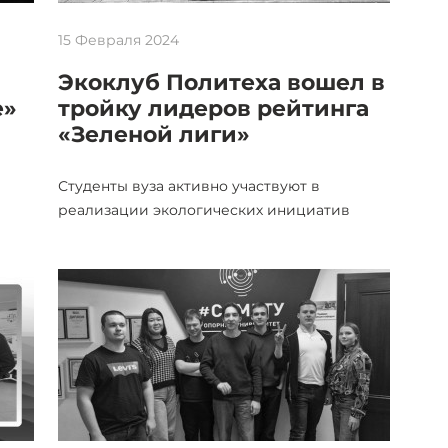
15 Февраля 2024
Экоклуб Политеха вошел в
е»
тройку лидеров рейтинга
«Зеленой лиги»
Студенты вуза активно участвуют в
реализации экологических инициатив