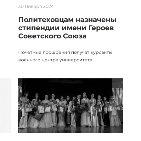
30 Января 2024
Политеховцам назначены
стипендии имени Героев
Советского Союза
Почетные поощрения получат курсанты
военного центра университета