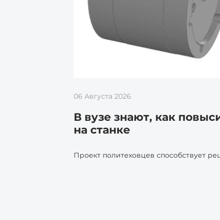
06 Августа 2026
В вузе знают, как повы
на станке
Проект политеховцев способствует р