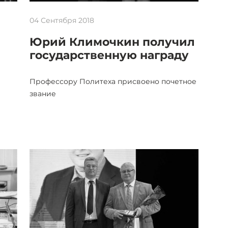
04 Сентября 2018
Юрий Климочкин получил
государственную награду
Профессору Политеха присвоено почетное
звание