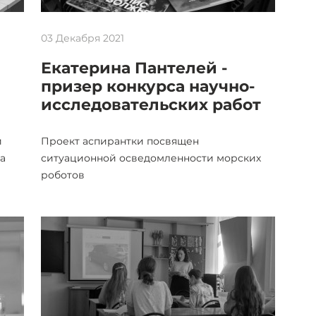
03 Декабря 2021
Екатерина Пантелей -
призер конкурса научно-
исследовательских работ
и
Проект аспирантки посвящен
а
ситуационной осведомленности морских
роботов