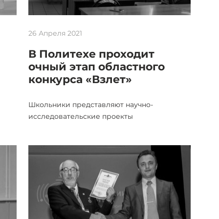
26 Апреля 2021
В Политехе проходит
очный этап областного
конкурса «Взлет»
Школьники представляют научно-
исследовательские проекты