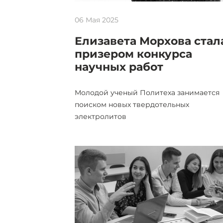
06 Мая 2025
Елизавета Морхова стал
призером конкурса
научных работ
Молодой ученый Политеха занимается
поиском новых твердотельных
электролитов