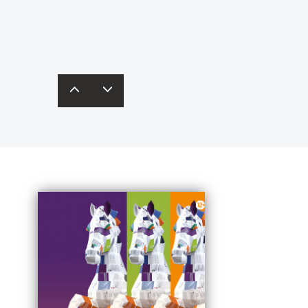
одробнее – в
карточках
редставят свои бизнес-идеи
инобрнауки России.
кспертам и получат рекомендации.
одробная информация – по
ссылке
.