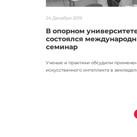
24 Декабря 2019
В опорном университет
состоялся международ
семинар
Ученые и практики обсудили примене
искусственного интеллекта в земледе