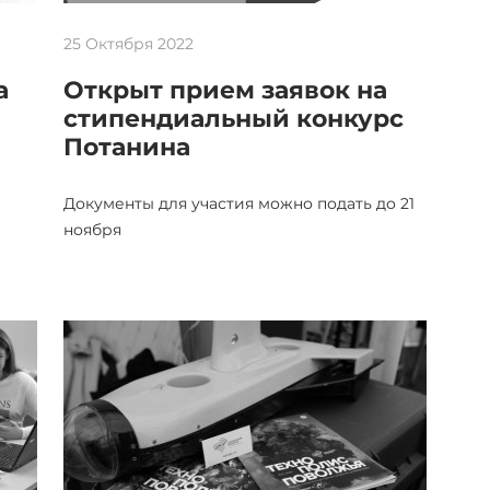
25 Октября 2022
а
Открыт прием заявок на
стипендиальный конкурс
Потанина
Документы для участия можно подать до 21
ноября