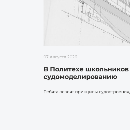
07 Августа 2026
В Политехе школьников 
судомоделированию
Ребята освоят принципы судостроения