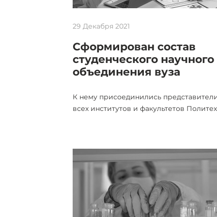
29 Декабря 2021
Сформирован состав
студенческого научного
объединения вуза
К нему присоединились представител
всех институтов и факультетов Политех