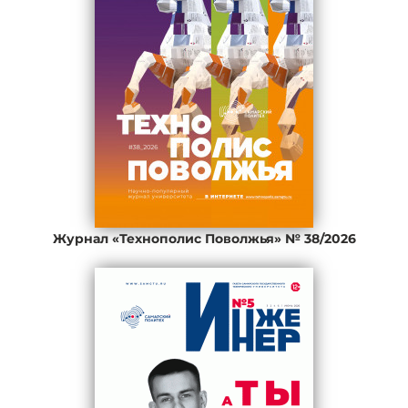
Журнал «Технополис Поволжья» № 38/2026