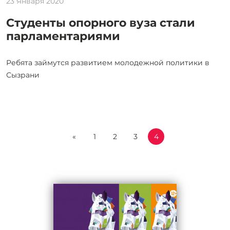
23 Января 2020
Студенты опорного вуза стали
парламентариями
Ребята займутся развитием молодежной политики в
Сызрани
«
1
2
3
4