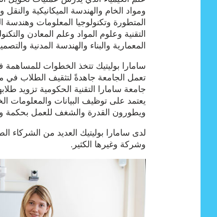
ومواد الخام والهندسة الميكانيكية والنقل وإ
المتطورة وتكنولوجيا المعلومات وهندسة ال
التقنية وعلوم المواد وعلم المعادن والتكنول
المعمارية والبناء والهندسة المدنية والتصمي
سامارا بوليتيك تتخذ الخطوات للمساهمة في
تعمل الجامعة جاهدةً لتثقيف الطلاب في مج
جامعة سامارا التقنية الحكومية تزويد طلاب
يعتمد على توظيف البيانات والمعلومات ال
ويطورون القدرة والشغف للعمل بحكمة وإب
لدى سامارا بوليتيك العديد من الشركاء ا
وشركة وغيرها الكثير.