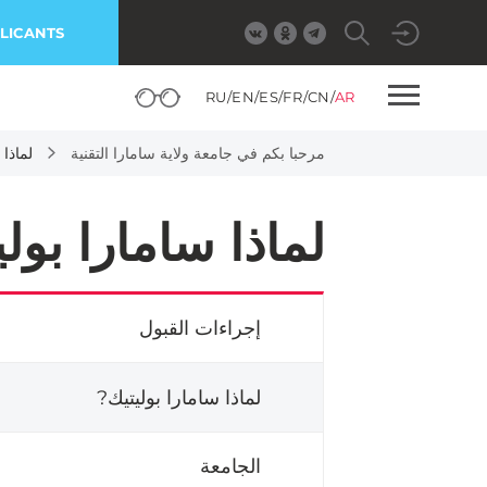
LICANTS
RU
/
EN
/
ES
/
FR
/
CN
/
AR
مرحبا بكم في جامعة ولاية سامارا التقنية
لماذا 
لماذا سامارا بول
إجراءات القبول
لماذا سامارا بوليتيك?
الجامعة