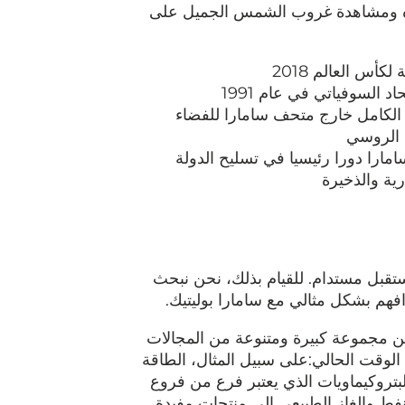
نزه ومشاهدة غروب الشمس الجميل على
أس العالم 2018
 السوفياتي في عام 1991
لكامل خارج متحف سامارا للفضاء
د الروسي
سامارا دورا رئيسيا في تسليح الدولة
رية والذخيرة
تقبل مستدام. للقيام بذلك، نحن نبحث
فهم بشكل مثالي مع سامارا بوليتيك.
بين مجموعة كبيرة ومتنوعة من المجالات
 الوقت الحالي:على سبيل المثال، الطاقة
البتروكيماويات الذي يعتبر فرع من فروع
فط والغاز الطبيعي إلى منتجات مفيدة