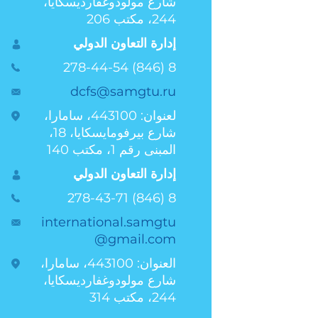
شارع مولودوغفارديسكايا،
244، مكتب 206
إدارة التعاون الدولي
8 (846) 278-44-54
dcfs@samgtu.ru
لعنوان: 443100، سامارا،
شارع بيرفومايسكايا، 18،
المبنى رقم 1، مكتب 140
إدارة التعاون الدولي
8 (846) 278-43-71
international.samgtu
@gmail.com
العنوان: 443100، سامارا،
شارع مولودوغفارديسكايا،
244، مكتب 314