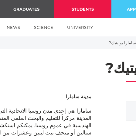
GRADUATES
STUDENTS
APP
NEWS
SCIENCE
UNIVERSITY
سامارا بوليتيك?
يتيك?
مدينة سامارا
سامارا هي إحدى مدن روسيا الاتحادية التي
المدينة مركزاً للتعليم والبحث العلمي ا
الهندسية في عموم روسيا. يمكنكم استكشا
ستالين أو متحف بيت لينين وعشرات من الأ