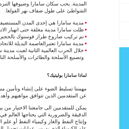
المدينة. يحب سكان سامارا وضيوفها الت
الشواطئ على طول ضفاف نهر الفولغا.
مدينة سامارا هي إحدى المدن المستضيفة لك
ظلت سامارا مدينة مغلقة حتى انهيار الاتحاد
تم تركيب صاروخ طراز فوستوك بالحجم ا
مدينة سامارا تعتبرالعاصمة البديلة للاتحا
خلال الحرب العالمية الثانية لعبت مدينة 
وتصنيع الأسلحة والطائرات والأسلحة النا
لماذا سامارا بوليتيك؟
مهمتنا تسليط الضوء على إنشاء وتأمين مس
عن المتقدمين الذين تتوافق مواهبهم وأهدا
يمكن للمتقدمين الى جامعتنا الاختيار من 
الدقيقة والضرورية التي يحتاجها العالم في
وإنتاج النفط والغاز وكيمياء النفط أو علم 
علم الكيمياء الذي يدرس عمليات تحويل الن