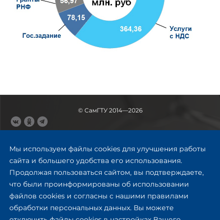
© СамГТУ 2014—2026
443100, Самара
Ул. Молодогвардейская, 244,
Мы используем файлы cookies для улучшения работы
главный корпус
сайта и большего удобства его использования.
8 (846) 278-43-11
Продолжая пользоваться сайтом, вы подтверждаете,
rector@samgtu.ru
что были проинформированы об использовании
файлов cookies и согласны с нашими правилами
Обратная связь
обработки персональных данных. Вы можете
отключить файлы cookies в настройках Вашего