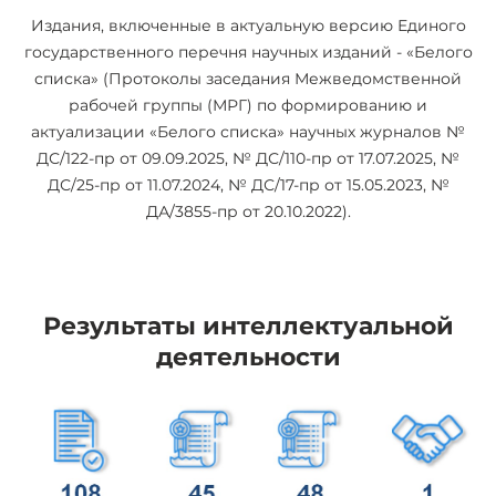
Издания, включенные в актуальную версию Единого
государственного перечня научных изданий - «Белого
списка» (Протоколы заседания Межведомственной
рабочей группы (МРГ) по формированию и
актуализации «Белого списка» научных журналов №
ДС/122-пр от 09.09.2025, № ДС/110-пр от 17.07.2025, №
ДС/25-пр от 11.07.2024, № ДС/17-пр от 15.05.2023, №
ДА/3855-пр от 20.10.2022).
Результаты интеллектуальной
деятельности