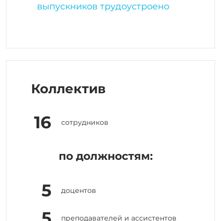
выпускников трудоустроено
Коллектив
16
сотрудников
по должностям:
5
доцентов
5
преподавателей и ассистентов