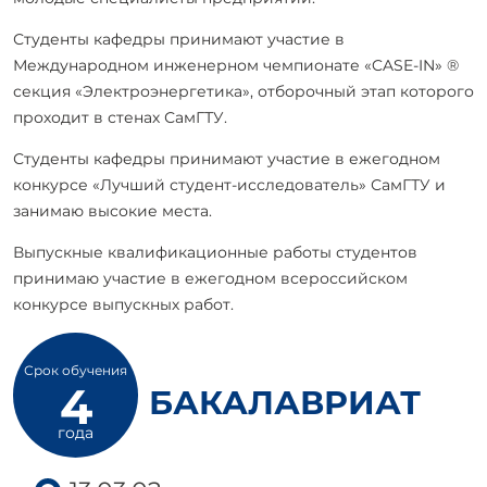
Студенты кафедры принимают участие в
Международном инженерном чемпионате «CASE-IN» ®
секция «Электроэнергетика», отборочный этап которого
проходит в стенах СамГТУ.
Студенты кафедры принимают участие в ежегодном
конкурсе «Лучший студент-исследователь» СамГТУ и
занимаю высокие места.
Выпускные квалификационные работы студентов
принимаю участие в ежегодном всероссийском
конкурсе выпускных работ.
Срок обучения
4
БАКАЛАВРИАТ
года