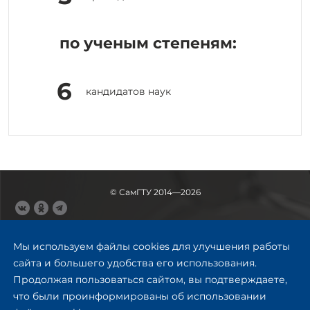
по ученым степеням:
6
кандидатов наук
© СамГТУ 2014—2026
443100, Самара
Ул. Молодогвардейская, 244,
Мы используем файлы cookies для улучшения работы
главный корпус
сайта и большего удобства его использования.
8 (846) 278-43-11
Продолжая пользоваться сайтом, вы подтверждаете,
rector@samgtu.ru
что были проинформированы об использовании