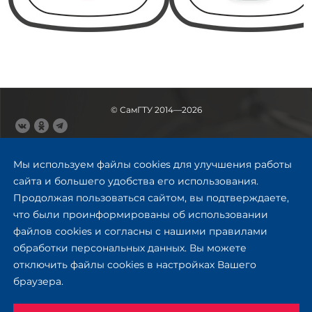
© СамГТУ 2014—2026
443100, Самара
Ул. Молодогвардейская, 244,
Мы используем файлы cookies для улучшения работы
главный корпус
сайта и большего удобства его использования.
8 (846) 278-43-11
Продолжая пользоваться сайтом, вы подтверждаете,
rector@samgtu.ru
что были проинформированы об использовании
файлов cookies и согласны с нашими правилами
Обратная связь
обработки персональных данных. Вы можете
отключить файлы cookies в настройках Вашего
Приемная комиссия
браузера.
+7 (800) 302-17-71
Приёмная комиссия