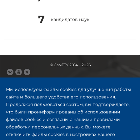
7
кандидатов наук
© СамГТУ 2014—2026
443100, Самара
Ул. Молодогвардейская, 244,
Мы используем файлы cookies для улучшения работы
главный корпус
сайта и большего удобства его использования.
8 (846) 278-43-11
Продолжая пользоваться сайтом, вы подтверждаете,
rector@samgtu.ru
что были проинформированы об использовании
файлов cookies и согласны с нашими правилами
Обратная связь
обработки персональных данных. Вы можете
отключить файлы cookies в настройках Вашего
Приемная комиссия