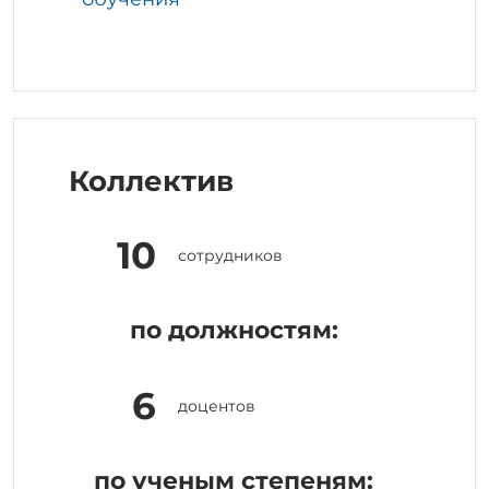
Коллектив
10
сотрудников
по должностям:
6
доцентов
по ученым степеням: