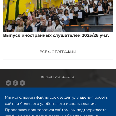
Выпуск иностранных слушателей 2025/26 уч.г.
ВСЕ ФОТОГРАФИИ
© СамГТУ 2014—2026
443100, Самара
Ул. Молодогвардейская, 244,
Мы используем файлы cookies для улучшения работы
главный корпус
сайта и большего удобства его использования.
8 (846) 278-43-11
Продолжая пользоваться сайтом, вы подтверждаете,
rector@samgtu.ru
что были проинформированы об использовании