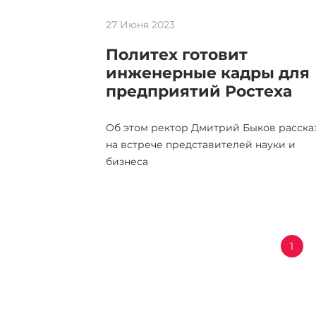
27 Июня 2023
Политех готовит
инженерные кадры для
предприятий Ростеха
Об этом ректор Дмитрий Быков расска
на встрече представителей науки и
бизнеса
1