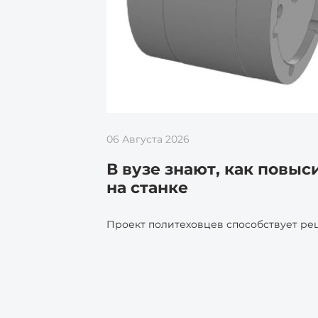
06 Августа 2026
В вузе знают, как повы
на станке
Проект политеховцев способствует р