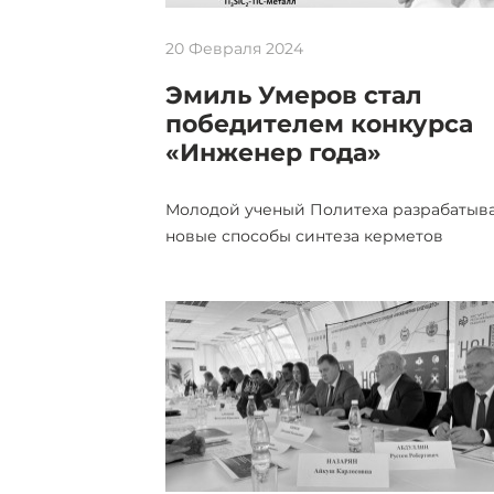
20 Февраля 2024
Эмиль Умеров стал
победителем конкурса
«Инженер года»
Молодой ученый Политеха разрабатыв
новые способы синтеза керметов