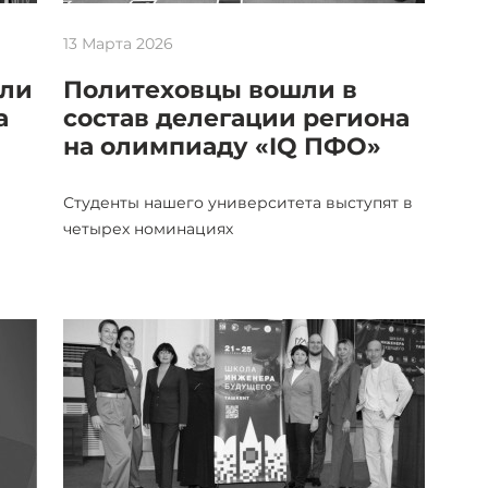
13 Марта 2026
шли
Политеховцы вошли в
а
состав делегации региона
на олимпиаду «IQ ПФО»
Студенты нашего университета выступят в
четырех номинациях