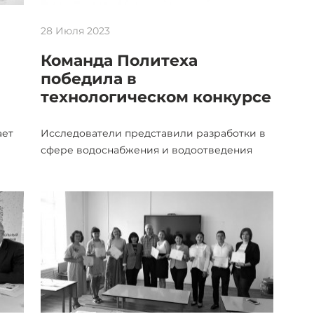
28 Июля 2023
Команда Политеха
победила в
технологическом конкурсе
ает
Исследователи представили разработки в
сфере водоснабжения и водоотведения