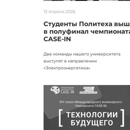
13 Апреля 2026
Студенты Политеха вы
в полуфинал чемпионат
CASE-IN
Две команды нашего университета
выступят в направлении
«Электроэнергетика»