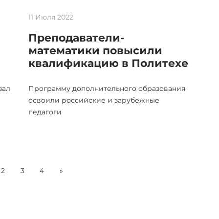
11 Июля 2022
Преподаватели-
математики повысили
квалификацию в Политехе
зал
Программу дополнительного образования
освоили российские и зарубежные
педагоги
2
3
4
»