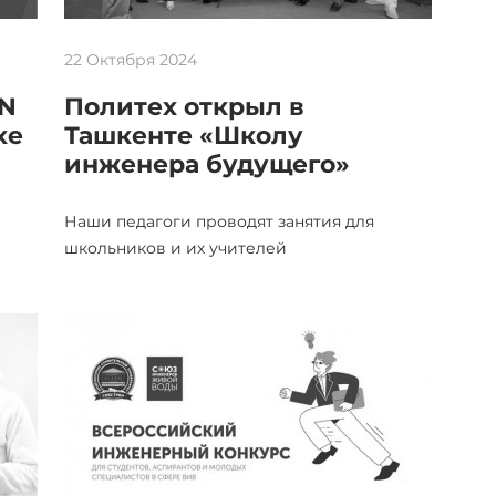
22 Октября 2024
IN
Политех открыл в
хе
Ташкенте «Школу
инженера будущего»
Наши педагоги проводят занятия для
школьников и их учителей