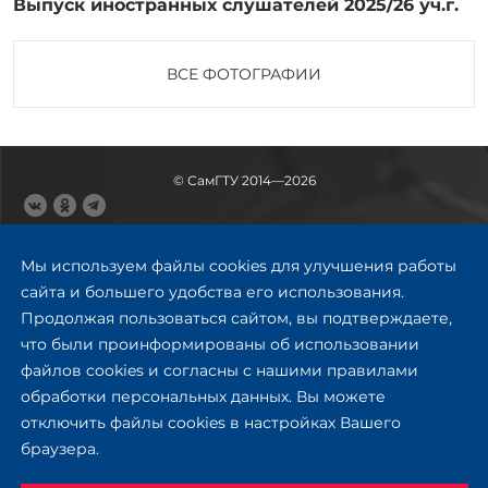
Выпуск иностранных слушателей 2025/26 уч.г.
ВСЕ ФОТОГРАФИИ
© СамГТУ 2014—2026
443100, Самара
Ул. Молодогвардейская, 244,
Мы используем файлы cookies для улучшения работы
главный корпус
сайта и большего удобства его использования.
8 (846) 278-43-11
Продолжая пользоваться сайтом, вы подтверждаете,
rector@samgtu.ru
что были проинформированы об использовании
файлов cookies и согласны с нашими правилами
Обратная связь
обработки персональных данных. Вы можете
отключить файлы cookies в настройках Вашего
Приемная комиссия
браузера.
+7 (800) 302-17-71
Приёмная комиссия