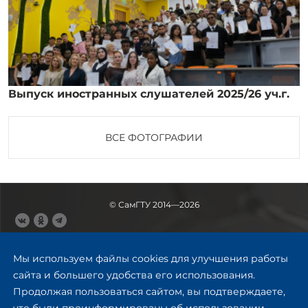
Выпуск иностранных слушателей 2025/26 уч.г.
ВСЕ ФОТОГРАФИИ
© СамГТУ 2014—2026
443100, Самара
Ул. Молодогвардейская, 244,
Мы используем файлы cookies для улучшения работы
главный корпус
сайта и большего удобства его использования.
8 (846) 278-43-11
Продолжая пользоваться сайтом, вы подтверждаете,
rector@samgtu.ru
что были проинформированы об использовании