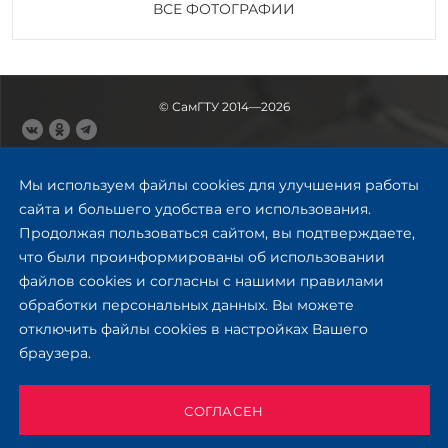
ВСЕ ФОТОГРАФИИ
© СамГТУ 2014—2026
443100, Самара
Ул. Молодогвардейская, 244,
Мы используем файлы cookies для улучшения работы
главный корпус
сайта и большего удобства его использования.
8 (846) 278-43-11
Продолжая пользоваться сайтом, вы подтверждаете,
rector@samgtu.ru
что были проинформированы об использовании
файлов cookies и согласны с нашими правилами
Обратная связь
обработки персональных данных. Вы можете
отключить файлы cookies в настройках Вашего
Приемная комиссия
браузера.
+7 (800) 302-17-71
Приёмная комиссия
Заочное обучение
СОГЛАСЕН
+ 7 (846) 279-03-58