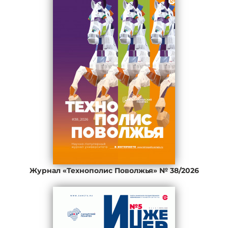
Журнал «Технополис Поволжья» № 38/2026