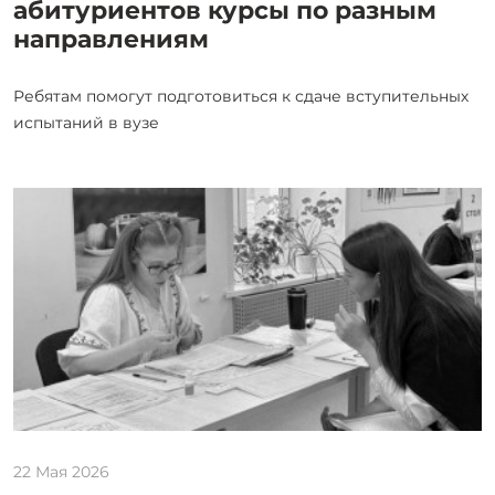
абитуриентов курсы по разным
направлениям
Ребятам помогут подготовиться к сдаче вступительных
испытаний в вузе
22 Мая 2026