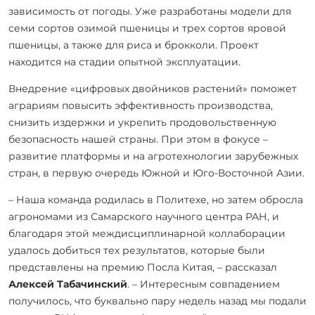
зависимость от погоды. Уже разработаны модели для
семи сортов озимой пшеницы и трех сортов яровой
пшеницы, а также для риса и брокколи. Проект
находится на стадии опытной эксплуатации.
Внедрение «цифровых двойников растений» поможет
аграриям повысить эффективность производства,
снизить издержки и укрепить продовольственную
безопасность нашей страны. При этом в фокусе –
развитие платформы и на агротехнологии зарубежных
стран, в первую очередь Южной и Юго-Восточной Азии.
– Наша команда родилась в Политехе, но затем обросла
агрономами из Самарского научного центра РАН, и
благодаря этой междисциплинарной коллаборации
удалось добиться тех результатов, которые были
представлены на премию Посла Китая, – рассказал
Алексей Табачинский
. – Интересным совпадением
получилось, что буквально пару недель назад мы подали