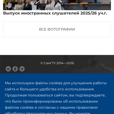
Выпуск иностранных слушателей 2025/26 уч.г.
ВСЕ ФОТОГРАФИИ
© СамГТУ 2014—2026
443100, Самара
Ул. Молодогвардейская, 244,
Мы используем файлы cookies для улучшения работы
главный корпус
сайта и большего удобства его использования.
8 (846) 278-43-11
Продолжая пользоваться сайтом, вы подтверждаете,
rector@samgtu.ru
что были проинформированы об использовании
файлов cookies и согласны с нашими правилами
Обратная связь
обработки персональных данных. Вы можете