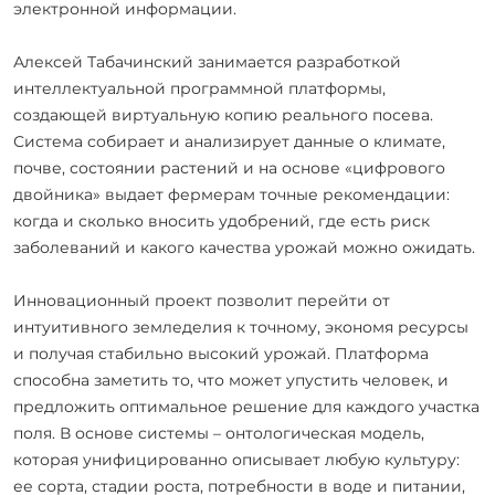
электронной информации.
Алексей Табачинский занимается разработкой
интеллектуальной программной платформы,
создающей виртуальную копию реального посева.
Система собирает и анализирует данные о климате,
почве, состоянии растений и на основе «цифрового
двойника» выдает фермерам точные рекомендации:
когда и сколько вносить удобрений, где есть риск
заболеваний и какого качества урожай можно ожидать.
Инновационный проект позволит перейти от
интуитивного земледелия к точному, экономя ресурсы
и получая стабильно высокий урожай. Платформа
способна заметить то, что может упустить человек, и
предложить оптимальное решение для каждого участка
поля. В основе системы – онтологическая модель,
которая унифицированно описывает любую культуру:
ее сорта, стадии роста, потребности в воде и питании,