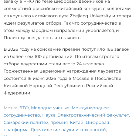
заявку в РНФ по теме цифровых двойников на
совместный российско-китайский конкурс с коллегами
из крупного китайского вуза Zhejiang University и теперь
ждем результатов отбора. Так что сотрудничество в
этом международном направлении укрепляется, и
Политеху всегда есть, что заявить!
В 2026 году на соискание премии поступило 166 заявок
из более чем 100 организаций. По итогам строгого
отбора лауреатами стали всего 24 человека.
Торжественная церемония награждения лауреатов
состоится 18 июня 2026 года в Москве в Посольстве
Китайской Народной Республики в Российской
Федерации.
Метка:
ЭТФ
,
Молодые ученые
,
Международное
сотрудничество
,
Наука
,
Электротехнический факультет
,
Самарский политех
,
премия
,
Китай
,
Цифровая
платформа
,
Десятилетие науки и технологий
,