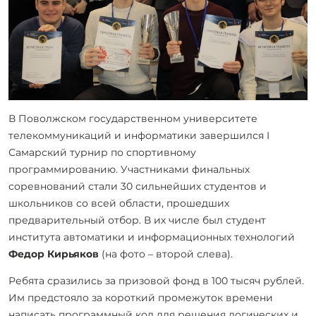
В Поволжском государственном университете
телекоммуникаций и информатики завершился I
Самарский турнир по спортивному
программированию. Участниками финальных
соревнований стали 30 сильнейших студентов и
школьников со всей области, прошедших
предварительный отбор. В их числе был студент
института автоматики и информационных технологий
Федор Кирьяков
(на фото – второй слева).
Ребята сразились за призовой фонд в 100 тысяч рублей.
Им предстояло за короткий промежуток времени
написать программный код для решения логических и