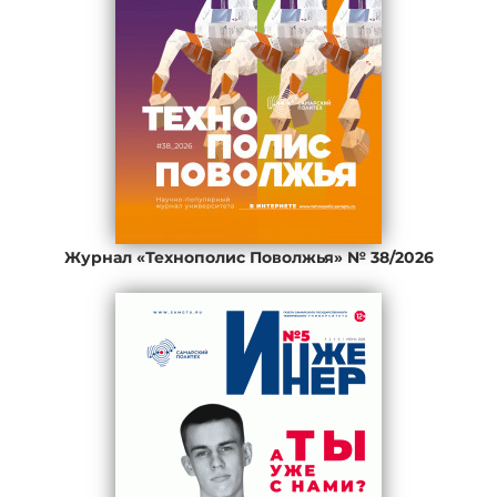
Журнал «Технополис Поволжья» № 38/2026