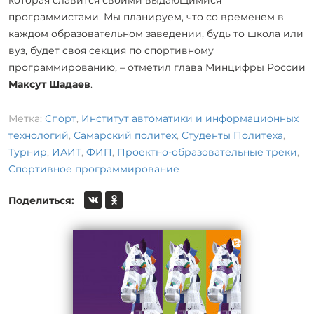
программистами. Мы планируем, что со временем в
каждом образовательном заведении, будь то школа или
вуз, будет своя секция по спортивному
программированию, – отметил глава Минцифры России
Максут Шадаев
.
Метка:
Спорт
,
Институт автоматики и информационных
технологий
,
Самарский политех
,
Студенты Политеха
,
Турнир
,
ИАИТ
,
ФИП
,
Проектно-образовательные треки
,
Спортивное программирование
Поделиться: