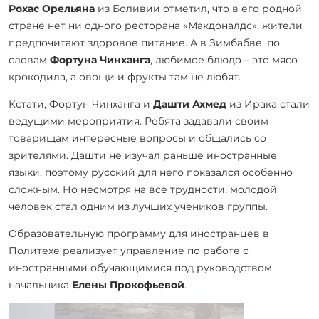
Рохас Орельяна
из Боливии отметил, что в его родной
стране нет ни одного ресторана «Макдоналдс», жители
предпочитают здоровое питание. А в Зимбабве, по
словам
Фортуна Чинханга
, любимое блюдо – это мясо
крокодила, а овощи и фрукты там не любят.
Кстати,
Фортун Чинханга и
Дашти Ахмед
из Ирака стали
ведущими мероприятия. Ребята задавали своим
товарищам интересные вопросы и общались со
зрителями. Дашти не изучал раньше иностранные
языки, поэтому русский для него показался особенно
сложным. Но несмотря на все трудности, молодой
человек стал одним из лучших учеников группы.
Образовательную программу для иностранцев в
Политехе реализует управление по работе с
иностранными обучающимися под руководством
начальника
Елены Прокофьевой
.