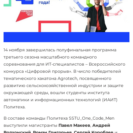
14 ноября завершилась полуфинальная программа
третьего сезона масштабного командного
соревнования для ИТ-специалистов – Всероссийского
конкурса «Цифровой прорыв». В число победителей
тематического хакатона Agrotech, посвященного
развитию сельскохозяйственной индустрии и защите
окружающей среды, вошли студенты института
автоматики и информационных технологий (ИАИТ)
Политеха.
В составе команды Политеха SSTU_One_Code_Men
выступили магистранты
Павел Макеев
,
Андрей
Волхонский
,
Роман Григорьев
,
Сергей Короблев
и