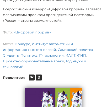
Всероссийский конкурс «Цифровой прорыв» является
флагманским проектом президентской платформы
«Россия – страна возможностей».
Фото:
«Цифровой прорыв»
Метка:
Конкурс
,
Институт автоматики и
информационных технологий
,
Самарский политех
,
Студенты Политеха
,
IT-технологии
,
ИАИТ
,
ФИП
,
Проектно-образовательные треки
,
Год науки и
технологий
Поделиться: