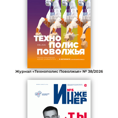
Журнал «Технополис Поволжья» № 38/2026