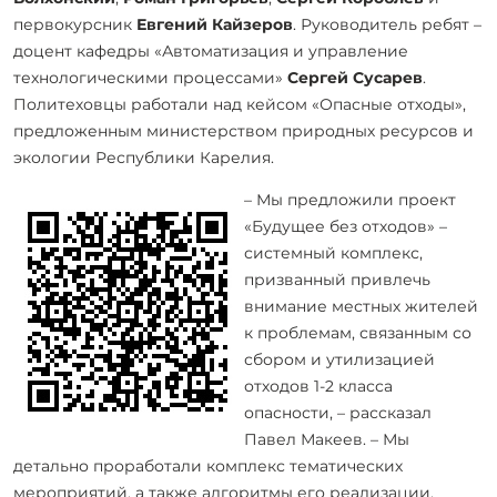
первокурсник
Евгений Кайзеров
. Руководитель ребят –
доцент кафедры «Автоматизация и управление
технологическими процессами»
Сергей Сусарев
.
Политеховцы работали над кейсом «Опасные отходы»,
предложенным министерством природных ресурсов и
экологии Республики Карелия.
– Мы предложили проект
«Будущее без отходов» –
системный комплекс,
призванный привлечь
внимание местных жителей
к проблемам, связанным со
сбором и утилизацией
отходов 1-2 класса
опасности, – рассказал
Павел Макеев. – Мы
детально проработали комплекс тематических
мероприятий, а также алгоритмы его реализации,