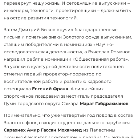
перевернут нашу жизнь. И сегодняшние выпускники –
инженеры, технологи, проектировщики – должны быть
на острие развития технологий.
Затем Дмитрий Быков вручил благодарственные
письма и почетные знаки Золотого фонда выпускникам,
ставшим победителями в номинациях «Научно-
исследовательская деятельность», а Вячеслав Романов
наградил ребят в номинации «Общественная работа».
За успехи в культурной деятельности политеховцев
отметил первый проректор-проректор по
воспитательной работе и развитию кадрового
потенциала
Евгений Франк
. А сильнейших
спортсменов поздравил заместитель председателя
Думы городского округа Самара
Марат Габдрахманов
.
Примечательно, что уже четвертый год подряд в состав
Золотого фонда входит студент из дальнего зарубежья.
Сарахнех Амир Гассан Мохаммед
из Палестины
окончил факультет архитектуры и дизайна. Он активный