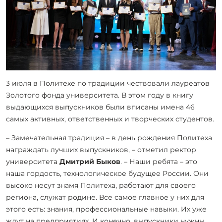
3 июля в Политехе по традиции чествовали лауреатов
Золотого фонда университета. В этом году в книгу
выдающихся выпускников были вписаны имена 46
самых активных, ответственных и творческих студентов.
– Замечательная традиция – в день рождения Политеха
награждать лучших выпускников, – отметил ректор
университета
Дмитрий Быков
. – Наши ребята – это
наша гордость, технологическое будущее России. Они
высоко несут знамя Политеха, работают для своего
региона, служат родине. Все самое главное у них для
этого есть: знания, профессиональные навыки. Их уже
ждут на предприятиях. И конечно, выпускники нужны