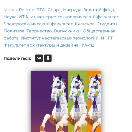
Метка:
Ректор
,
ЭТФ
,
Спорт
,
Награда
,
Золотой фонд
,
Наука
,
ИТФ
,
Инженерно-технологический факультет
,
Электротехнический факультет
,
Культура
,
Студенты
Политеха
,
Творчество
,
Выпускники
,
Общественная
работа
,
Институт нефтегазовых технологий
,
ИНГТ
,
Факультет архитектуры и дизайна
,
ФАИД
Поделиться: