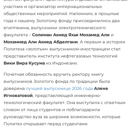
участник и организатор интернациональных
общественных мероприятий. Напомним, в прошлые
года к нашему Золотому фонду присоединились два
египтянина, выпускники электротехнического
факультета –
Солиман Ахмед Яхья Мохамед Али
и
Мохаммед Али Ахмед Абделгани
. А первым в истории
Политеха «золотым» выпускником-иностранцем стал
представитель института нефтегазовых технологий
Вики Вира Кусума
из Индонезии.
Почетная обязанность вручить ректору книгу
выпускников Золотого фонда по традиции была
доверена
лучшей выпускнице 2026 года
Алене
Игноватовой
, представляющей инженерно-
технологический факультет. Она выступила с ответным
словом от лица студентов и поблагодарила
руководство вуза за широкие возможности, которые
Политех открывает перед студентами.