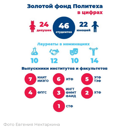
Фото Евгения Нектаркина