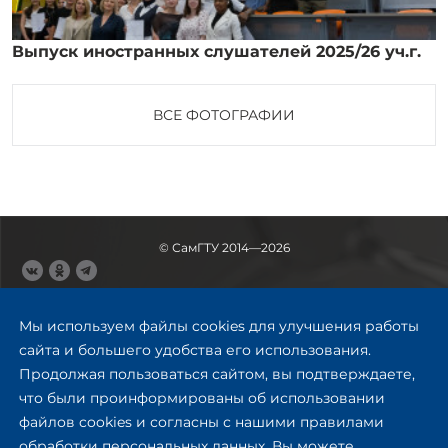
Выпуск иностранных слушателей 2025/26 уч.г.
ВСЕ ФОТОГРАФИИ
© СамГТУ 2014—2026
443100, Самара
Ул. Молодогвардейская, 244,
Мы используем файлы cookies для улучшения работы
главный корпус
сайта и большего удобства его использования.
8 (846) 278-43-11
Продолжая пользоваться сайтом, вы подтверждаете,
rector@samgtu.ru
что были проинформированы об использовании
файлов cookies и согласны с нашими правилами
Обратная связь
обработки персональных данных. Вы можете