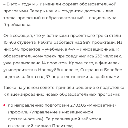
– В этом году мы изменили формат образовательной
программы. Теперь нашим студентам доступны два
трека: проектный и образовательный, – подчеркнула
Герейханова.
Она сообщил, что участниками проектного трека стали
10 463 студента. Ребята работают над 987 проектами. Из
них 540 проектов – учебные, а 447 – инновационные. К
образовательному треку присоединились 238 человек,
уже реализовано 14 проектов. Кроме того, в филиалах
университета в Новокуйбышевске, Сызрани и Белебее
ведется работа над 37 перспективными разработками.
Также на ученом совете приняли решение о подготовке
к лицензированию новых образовательных программ:
по направлению подготовки 27.03.05 «Инноватика»
(профиль «Управление инновационной
деятельностью»). Ее реализацией займется
сызранский филиал Политеха;