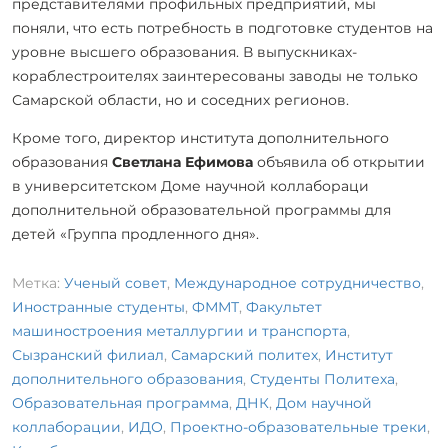
представителями профильных предприятий, мы
поняли, что есть потребность в подготовке студентов на
уровне высшего образования. В выпускниках-
кораблестроителях заинтересованы заводы не только
Самарской области, но и соседних регионов.
Кроме того, директор института дополнительного
образования
Светлана Ефимова
объявила об открытии
в университетском Доме научной коллабораци
дополнительной образовательной программы для
детей «Группа продленного дня».
Метка:
Ученый совет
,
Международное сотрудничество
,
Иностранные студенты
,
ФММТ
,
Факультет
машиностроения металлургии и транспорта
,
Сызранский филиал
,
Самарский политех
,
Институт
дополнительного образования
,
Студенты Политеха
,
Образовательная программа
,
ДНК
,
Дом научной
коллаборации
,
ИДО
,
Проектно-образовательные треки
,