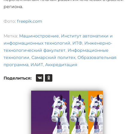
региона.
Фото:
freepik.com
Метка:
Машиностроение
,
Институт автоматики и
информационных технологий
,
ИТФ
,
Инженерно-
технологический факультет
,
Информационные
технологии
,
Самарский политех
,
Образовательная
программа
,
ИАИТ
,
Аккредитация
Поделиться: