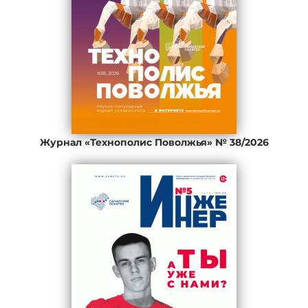
Журнал «Технополис Поволжья» № 38/2026