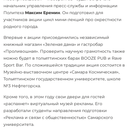
начальник управления пресс-службы и информации
Политеха
Максим Еремин
. Он подготовил для
участников акции цикл мини-лекций про окрестности
родного города.
Впервые к акции присоединились независимый
книжный магазин «Зеленая дама» и гастробар
«Проливошная». Проверить научную грамотность также
можно будет в тольяттинских барах BOOZE PUB и Rave
Sport Bar. По сложившейся традиции акция состоится в
Музейно-выставочном центре «Самара Космическая»,
Тольяттинском государственном университете, школе
№3 Нефтегорска.
Кроме того, в этом году свои двери для гостей
«распахнет» виртуальный музей рекламы. Его
разработали студенты направления подготовки
«Реклама и связи с общественностью» Самарского
университета.