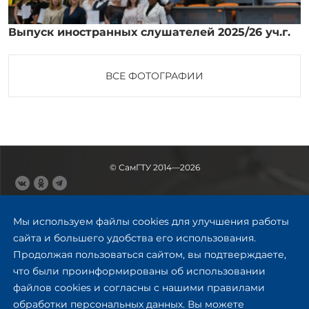
Выпуск иностранных слушателей 2025/26 уч.г.
ВСЕ ФОТОГРАФИИ
© СамГТУ 2014—2026
443100, Самара
Ул. Молодогвардейская, 244,
Мы используем файлы cookies для улучшения работы
главный корпус
сайта и большего удобства его использования.
8 (846) 278-43-11
Продолжая пользоваться сайтом, вы подтверждаете,
rector@samgtu.ru
что были проинформированы об использовании
файлов cookies и согласны с нашими правилами
Обратная связь
обработки персональных данных. Вы можете