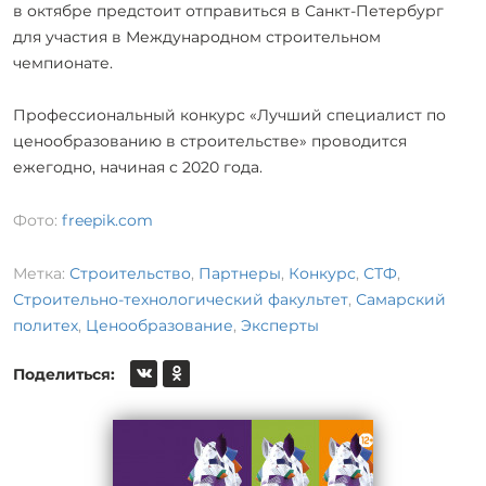
в октябре предстоит отправиться в Санкт-Петербург
для участия в Международном строительном
чемпионате.
Профессиональный конкурс «Лучший специалист по
ценообразованию в строительстве» проводится
ежегодно, начиная с 2020 года.
Фото:
freepik.com
Метка:
Строительство
,
Партнеры
,
Конкурс
,
СТФ
,
Строительно-технологический факультет
,
Самарский
политех
,
Ценообразование
,
Эксперты
Поделиться: