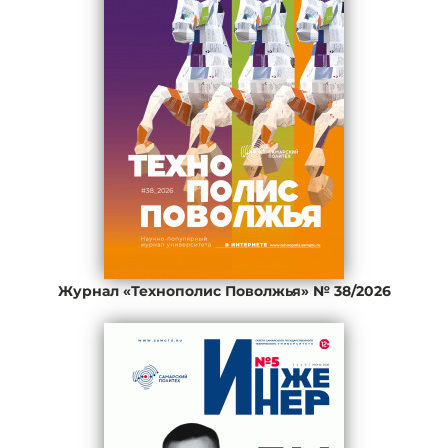
Журнал «Технополис Поволжья» № 38/2026