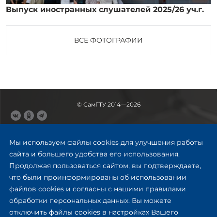
Выпуск иностранных слушателей 2025/26 уч.г.
ВСЕ ФОТОГРАФИИ
© СамГТУ 2014—2026
443100, Самара
Ул. Молодогвардейская, 244,
Мы используем файлы cookies для улучшения работы
главный корпус
сайта и большего удобства его использования.
8 (846) 278-43-11
Продолжая пользоваться сайтом, вы подтверждаете,
rector@samgtu.ru
что были проинформированы об использовании
файлов cookies и согласны с нашими правилами
Обратная связь
обработки персональных данных. Вы можете
отключить файлы cookies в настройках Вашего
Приемная комиссия