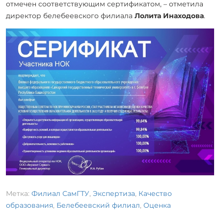
отмечен соответствующим сертификатом, – отметила
директор белебеевского филиала
Лолита Инаходова
.
Метка:
Филиал СамГТУ
,
Экспертиза
,
Качество
образования
,
Белебеевский филиал
,
Оценка