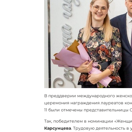
В преддверии международного женско
церемония награждения лауреатов конк
11 были отмечены представительницы 
Так, победителем в номинации «Женщи
Карсунцева
. Трудовую деятельность в у