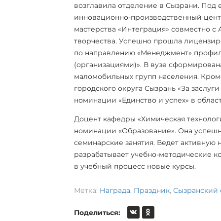
возглавила отделение в Сызрани. Под 
инновационно-производственный цент
мастерства «Интеграция» совместно с 
творчества. Успешно прошла лицензир
по направлению «Менеджмент» профил
(организациями)». В вузе сформирован
маломобильных групп населения. Кроме
городского округа Сызрань «За заслуги 
номинации «Единство и успех» в обла
Доцент кафедры «Химическая технолог
номинации «Образование». Она успешн
семинарские занятия. Ведет активную 
разрабатывает учебно-методические к
в учебный процесс новые курсы.
Метка:
Награда
,
Праздник
,
Сызранский
Поделиться: