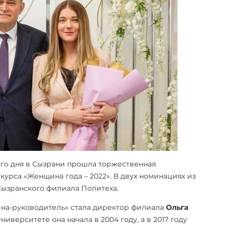
го дня в Сызрани прошла торжественная
урса «Женщина года – 2022». В двух номинациях из
Сызранского филиала Политеха.
на-руководитель» стала директор филиала
Ольга
ниверситете она начала в 2004 году, а в 2017 году