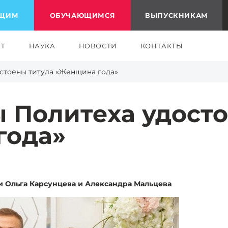
ЮЩИМ
ОБУЧАЮЩИМСЯ
ВЫПУСКНИКАМ
ЕТ
НАУКА
НОВОСТИ
КОНТАКТЫ
стоены титула «Женщина года»
 Политеха удосто
года»
и Ольга Карсунцева и Александра Мальцева