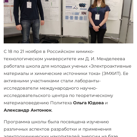
С 18 по 21 ноября в Российском химико-
технологическом университете им Д. И. Менделеева
работала школа для молодых ученых «Электроактивные
материалы и химические источники тока» (ЭМХИТ). Ее
активными участниками стали лаборанты-
исследователи международного научно-
исследовательского центра по теоретическому
материаловедению Политеха
Ольга Юдова
и
Александр Антонюк
.
Программа школы была посвящена изучению
различных аспектов разработки и применения
электрохимических накопителей энергии на базе