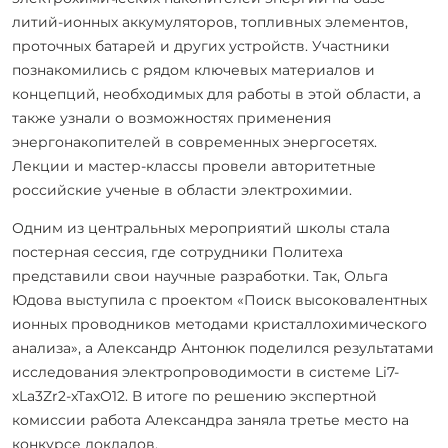
литий-ионных аккумуляторов, топливных элементов,
проточных батарей и других устройств. Участники
познакомились с рядом ключевых материалов и
концепций, необходимых для работы в этой области, а
также узнали о возможностях применения
энергонакопителей в современных энергосетях.
Лекции и мастер-классы провели авторитетные
российские ученые в области электрохимии.
Одним из центральных мероприятий школы стала
постерная сессия, где сотрудники Политеха
представили свои научные разработки. Так, Ольга
Юдова выступила с проектом «Поиск высоковалентных
ионных проводников методами кристаллохимического
анализа», а Александр Антонюк поделился результатами
исследования электропроводимости в системе Li7-
xLa3Zr2-xTaxO12. В итоге по решению экспертной
комиссии работа Александра заняла третье место на
конкурсе докладов.