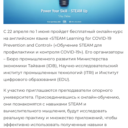
С 22 апреля по 1 июня пройдет бесплатный онлайн-курс
на английском языке «STEAM Learning for COVID-19
Prevention and Control» (
«Обучение STEAM для
профилактики и контроля COVID-19»)
. Его организаторы
– Бюро промышленного развития Министерства
экономики Тайваня (IDB), Научно-исследовательский
институт промышленных технологий (ITRI) и Институт
цифрового образования (EDU).
К участию приглашаются преподаватели опорного
университета. Присоединившись к
онлайн-обучению,
они познакомятся с навыками
STEAM и
вычислительного мышления, будут исследовать
реальную практику и множество приложений, чтобы
эффективно использовать полученные навыки в