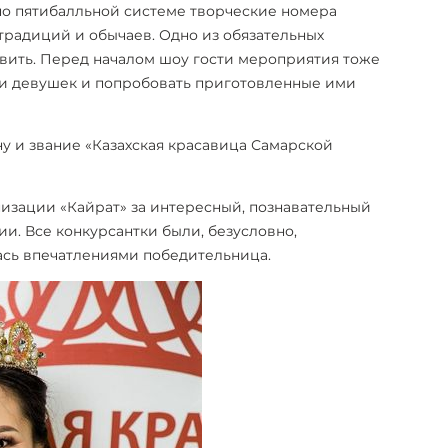
о пятибалльной системе творческие номера
 традиций и обычаев. Одно из обязательных
овить. Перед началом шоу гости мероприятия тоже
и девушек и попробовать приготовленные ими
ну и звание «Казахская красавица Самарской
изации «Кайрат» за интересный, познавательный
и. Все конкурсантки были, безусловно,
ась впечатлениями победительница.