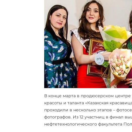
В конце марта в продюсерском центре S
красоты и таланта «Казахская красавиц
проходили в несколько этапов – фотосе
фотографов. Из 12 участниц в финал вы
нефтетехнологического факультета По