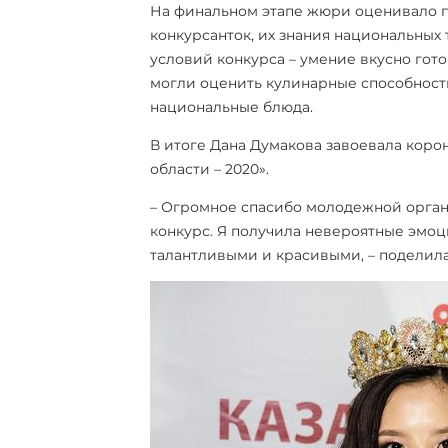
На финальном этапе жюри оценивало п
конкурсанток, их знания национальных
условий конкурса – умение вкусно гот
могли оценить кулинарные способност
национальные блюда.
В итоге Дана Думакова завоевала коро
области – 2020».
– Огромное спасибо молодежной орган
конкурс. Я получила невероятные эмоци
талантливыми и красивыми, – поделил