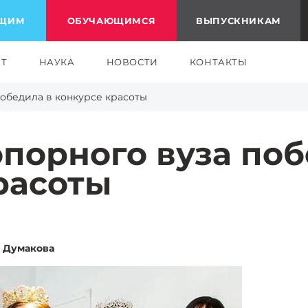
ЮЩИМ
ОБУЧАЮЩИМСЯ
ВЫПУСКНИКАМ
ЕТ
НАУКА
НОВОСТИ
КОНТАКТЫ
победила в конкурсе красоты
опорного вуза поб
расоты
 Думакова