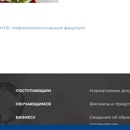
НТФ
,
Нефтетехнологический факультет
Нормативные док
ПОСТУПАЮЩИМ
Филиалы и предст
ОБУЧАЮЩИМСЯ
Сведения об обра
БИЗНЕСУ
организации