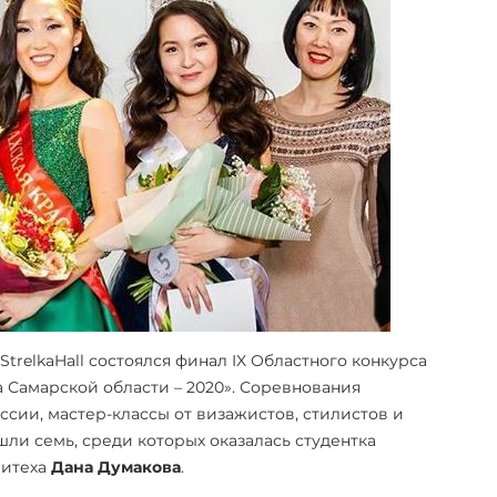
trelkaHall состоялся финал IX Областного конкурса
а Самарской области – 2020». Соревнования
ссии, мастер-классы от визажистов, стилистов и
шли семь, среди которых оказалась студентка
литеха
Дана Думакова
.