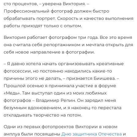
сто процентов, – уверена Виктория. –
Профессиональный фотограф должен быстро
обрабатывать портрет. Скорость и качество выполнения
работы приходят только с опытом.
Виктория работает фотографом три года. Все это время
она считала себя репортажником и мечтала открыть для
себя новое направление в фотографии.
– Я давно хотела начать организовывать креативные
фотосессии, но постоянно находились какие-то
причины этого не делать, – признается Биишева. –
Прошлой осенью я принимала участие в форуме
«Медь». Там выступал один из моих любимых
фотографов – Владимир Репин. Он зарядил меня
безумным вдохновением, и я наконец-то перестала
откладывать творчество на потом.
Одни из первых фотопроектов Виктории в новом
амплуа были посвящены
Дню защитника Отечества
и