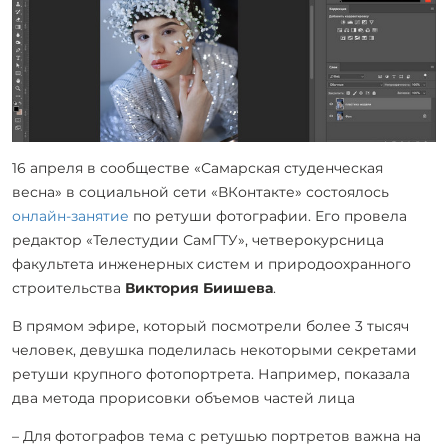
16 апреля в сообществе «Самарская студенческая
весна» в социальной сети «ВКонтакте» состоялось
онлайн-занятие
по ретуши фотографии. Его провела
редактор «Телестудии СамГТУ», четверокурсница
факультета инженерных систем и природоохранного
строительства
Виктория Биишева
.
В прямом эфире, который посмотрели более 3 тысяч
человек, девушка поделилась некоторыми секретами
ретуши крупного фотопортрета. Например, показала
два метода прорисовки объемов частей лица
– Для фотографов тема с ретушью портретов важна на