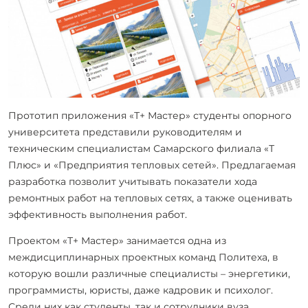
Прототип приложения «Т+ Мастер» студенты опорного
университета представили руководителям и
техническим специалистам Самарского филиала «Т
Плюс» и «Предприятия тепловых сетей». Предлагаемая
разработка позволит учитывать показатели хода
ремонтных работ на тепловых сетях, а также оценивать
эффективность выполнения работ.
Проектом «Т+ Мастер» занимается одна из
междисциплинарных проектных команд Политеха, в
которую вошли различные специалисты – энергетики,
программисты, юристы, даже кадровик и психолог.
Среди них как студенты, так и сотрудники вуза.