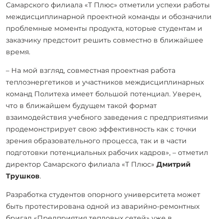
Самарского филиала «Т Плюс» отметили успехи работы
междисциплинарной проектной команды и обозначили
проблемные моменты продукта, которые студентам и
заказчику предстоит решить совместно в ближайшее
время.
– На мой взгляд, совместная проектная работа
теплоэнергетиков и участников междисциплинарных
команд Политеха имеет большой потенциал. Уверен,
что в ближайшем будущем такой формат
взаимодействия учебного заведения с предприятиями
продемонстрирует свою эффективность как с точки
зрения образовательного процесса, так и в части
подготовки потенциальных рабочих кадров», – отметил
директор Самарского филиала «Т Плюс»
Дмитрий
Трушков
.
Разработка студентов опорного университета может
быть протестирована одной из аварийно-ремонтных
бригад «Предприятия тепловых сетей» уже в