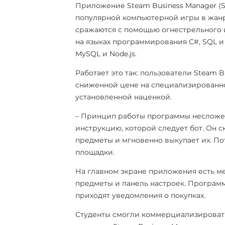
Приложение Steam Business Manager (S
популярной компьютерной игры в жанр
сражаются с помощью огнестрельного 
на языках программирования C#, SQL и 
MySQL и Node.js.
Работает это так: пользователи Steam 
сниженной цене на специализированно
установленной наценкой.
– Принцип работы программы несложен,
инструкцию, которой следует бот. Он 
предметы и мгновенно выкупает их. По
площадки.
На главном экране приложения есть ме
предметы и панель настроек. Программ
приходят уведомления о покупках.
Студенты смогли коммерциализировать