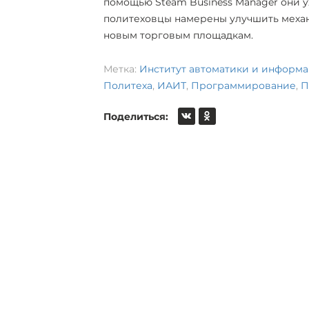
помощью Steam Business Manager они 
политеховцы намерены улучшить механ
новым торговым площадкам.
Метка:
Институт автоматики и информ
Политеха
,
ИАИТ
,
Программирование
,
П
Поделиться: