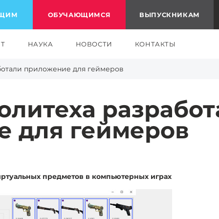
ЮЩИМ
ОБУЧАЮЩИМСЯ
ВЫПУСКНИКАМ
ЕТ
НАУКА
НОВОСТИ
КОНТАКТЫ
ботали приложение для геймеров
олитеха разработ
 для геймеров
ртуальных предметов в компьютерных играх