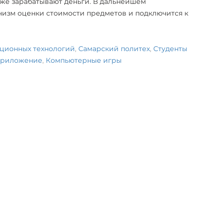
уже зарабатывают деньги. В дальнейшем
изм оценки стоимости предметов и подключится к
ационных технологий
,
Самарский политех
,
Студенты
риложение
,
Компьютерные игры