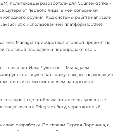
BM) политеховцы разработали для Counter-Strike –
е шутера от первого лица. В ней соперники
и холодного оружия. Код системы ребята написали
JavaScript с использованием платформ DotNet,
Business Manager приобретают игровой предмет по
й торговой площадке и перепродают его с
 – поясняет Илья Лукьянов. – Мы задаем
сканирует торговую платформу, находит подходящие
том эти скины мы выставляем на торговые
ню закупок, где отображаются все выкупленные
а подключена к Telegram-боту, через который
 свою разработку. По словам Сергея Доронина, с