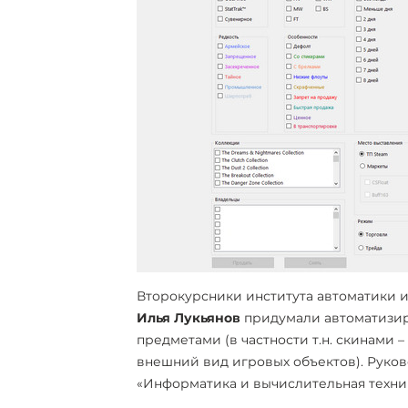
Второкурсники института автоматики
Илья Лукьянов
придумали автоматизир
предметами (в частности т.н. скинами
внешний вид игровых объектов). Руков
«Информатика и вычислительная техни