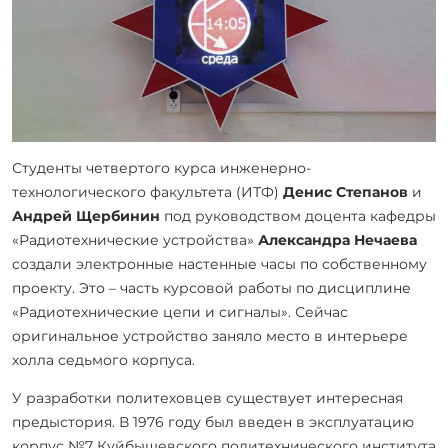
Студенты четвертого курса инженерно-
технологического факультета (ИТФ)
Денис Степанов
и
Андрей Щербинин
под руководством доцента кафедры
«Радиотехнические устройства»
Александра Нечаева
создали электронные настенные часы по собственному
проекту. Это – часть курсовой работы по дисциплине
«Радиотехнические цепи и сигналы». Сейчас
оригинальное устройство заняло место в интерьере
холла седьмого корпуса.
У разработки политеховцев существует интересная
предыстория. В 1976 году был введен в эксплуатацию
корпус №7 Куйбышевского политехнического института