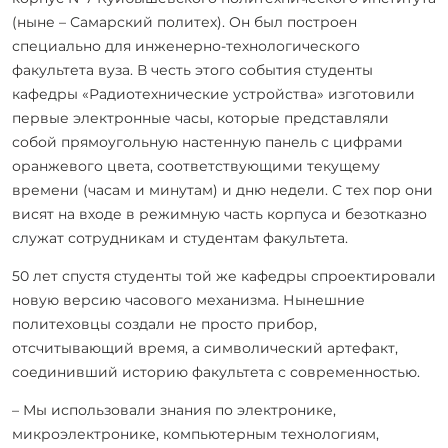
(ныне – Самарский политех). Он был построен
специально для инженерно-технологического
факультета вуза. В честь этого события студенты
кафедры «Радиотехнические устройства» изготовили
первые электронные часы, которые представляли
собой
прямоугольную настенную панель с цифрами
оранжевого цвета, соответствующими текущему
времени (часам и минутам) и дню недели.
С тех пор они
висят на входе в режимную часть корпуса и безотказно
служат сотрудникам и студентам факультета.
50 лет спустя студенты той же кафедры спроектировали
новую версию часового механизма. Нынешние
политеховцы создали не просто прибор,
отсчитывающий время, а символический артефакт,
соединивший историю факультета с современностью.
– Мы использовали знания по электронике,
микроэлектронике, компьютерным технологиям,