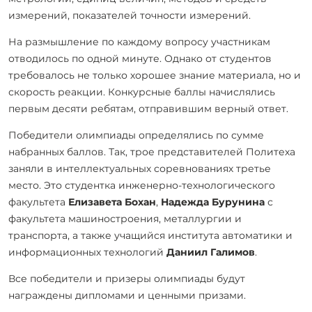
измерений, показателей точности измерений.
На размышление по каждому вопросу участникам
отводилось по одной минуте. Однако от студентов
требовалось не только хорошее знание материала, но и
скорость реакции. Конкурсные баллы начислялись
первым десяти ребятам, отправившим верный ответ.
Победители олимпиады определялись по сумме
набранных баллов. Так, трое представителей Политеха
заняли в интеллектуальных соревнованиях третье
место. Это студентка инженерно-технологического
факультета
Елизавета Бохан
,
Надежда Бурунина
с
факультета машиностроения, металлургии и
транспорта, а также учащийся института автоматики и
информационных технологий
Даниил Галимов
.
Все победители и призеры олимпиады будут
награждены дипломами и ценными призами.