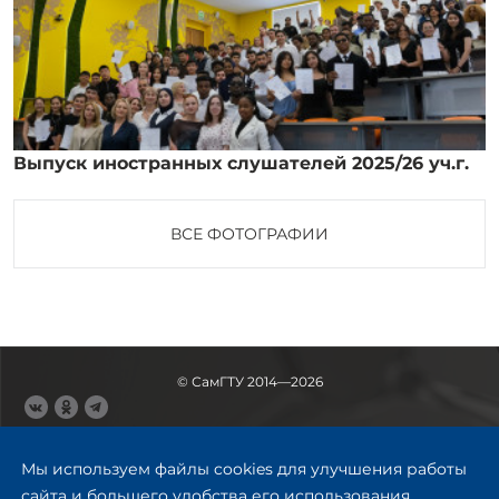
Выпуск иностранных слушателей 2025/26 уч.г.
ВСЕ ФОТОГРАФИИ
© СамГТУ 2014—2026
443100, Самара
Ул. Молодогвардейская, 244,
Мы используем файлы cookies для улучшения работы
главный корпус
сайта и большего удобства его использования.