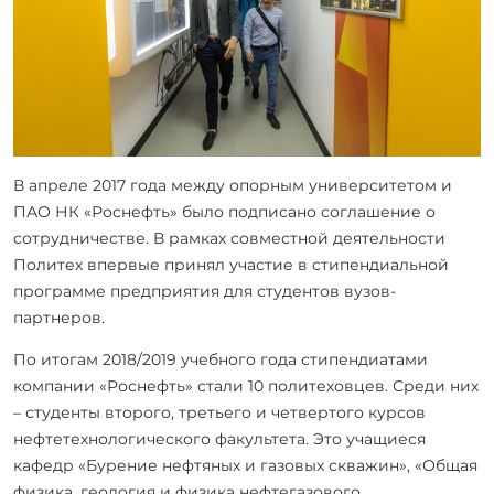
В апреле 2017 года между опорным университетом и
ПАО НК «Роснефть» было подписано соглашение о
сотрудничестве. В рамках совместной деятельности
Политех впервые принял участие в стипендиальной
программе предприятия для студентов вузов-
партнеров.
По итогам 2018/2019 учебного года стипендиатами
компании «Роснефть» стали 10 политеховцев. Среди них
– студенты второго, третьего и четвертого курсов
нефтетехнологического факультета. Это учащиеся
кафедр «Бурение нефтяных и газовых скважин», «Общая
физика, геология и физика нефтегазового