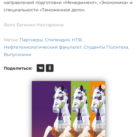
направлений подготовки «Менеджмент», «Экономика» и
специальности «Таможенное дело».
Фото Евгения Нектаркина
Метка:
Партнеры
,
Стипендия
,
НТФ
,
Нефтетехнологический факультет
,
Студенты Политеха
,
Выпускники
Поделиться: