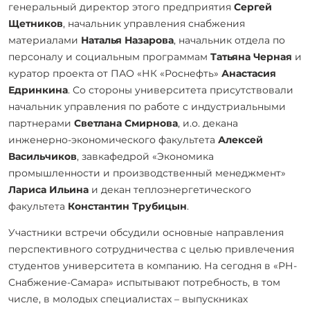
генеральный директор этого предприятия
Сергей
Щетников
, начальник управления снабжения
материалами
Наталья Назарова
, начальник отдела по
персоналу и социальным программам
Татьяна Черная
и
куратор проекта от ПАО «НК «Роснефть»
Анастасия
Едринкина
. Со стороны университета присутствовали
начальник управления по работе с индустриальными
партнерами
Светлана Смирнова
, и.о. декана
инженерно-экономического факультета
Алексей
Васильчиков
, завкафедрой «Экономика
промышленности и производственный менеджмент»
Лариса Ильина
и декан теплоэнергетического
факультета
Константин Трубицын
.
Участники встречи обсудили основные направления
перспективного сотрудничества с целью привлечения
студентов университета в компанию. На сегодня в «РН-
Снабжение-Самара» испытывают потребность, в том
числе, в молодых специалистах – выпускниках