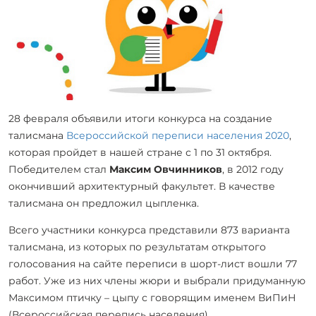
28 февраля объявили итоги конкурса на создание
талисмана
Всероссийской переписи населения 2020
,
которая пройдет в нашей стране с 1 по 31 октября.
Победителем стал
Максим Овчинников
, в 2012 году
окончивший архитектурный факультет. В качестве
талисмана он предложил цыпленка.
Всего участники конкурса представили 873
варианта
талисмана, из которых по результатам открытого
голосования на сайте переписи в шорт-лист вошли 77
работ. Уже из них члены жюри и выбрали придуманную
Максимом птичку – цыпу с говорящим именем ВиПиН
(Всероссийская перепись населения).