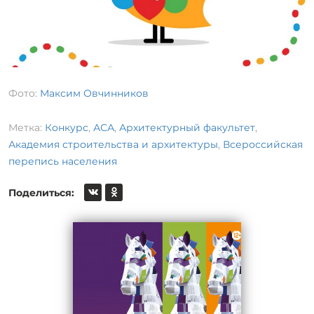
Фото:
Максим Овчинников
Метка:
Конкурс
,
АСА
,
Архитектурный факультет
,
Академия строительства и архитектуры
,
Всероссийская
перепись населения
Поделиться: