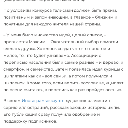
По условиям конкурса талисман должен быть ярким,
позитивным и запоминающим, а главное – близким и
понятным для каждого жителя нашей страны.
– У меня было множество идей, целый список, –
признается Максим. – Окончательный выбор помогли
сделать друзья. Хотелось создать что-то простое и
милое, то, что будет узнаваемо. Ассоциации с
переписью населения были самые разные – и дерево, и
смартфон, и семейство. Затем появилась идея курицы с
цыплятами как символ семьи, а потом получился и
цыпленок. Кроме того, если верить пословице, «цыплят
по осени считают», а перепись как раз пройдет осенью.
В своем
Инстаграм-аккаунте
художник разместил
серию иллюстраций, рассказывающих историю цыпы.
Его публикация сразу получила одобрение и
поддержку подписчиков.