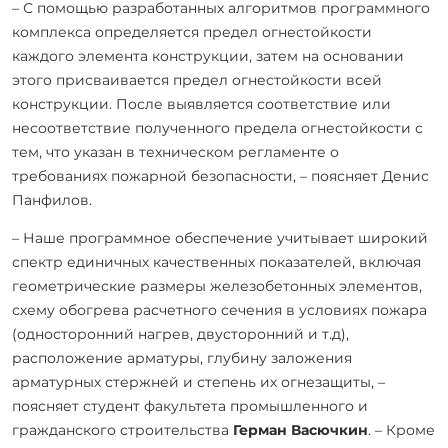
– С помощью разработанных алгоритмов программного
комплекса определяется предел огнестойкости
каждого элемента конструкции, затем на основании
этого присваивается предел огнестойкости всей
конструкции. После выявляется соответствие или
несоответствие полученного предела огнестойкости с
тем, что указан в техническом регламенте о
требованиях пожарной безопасности, – поясняет Денис
Панфилов.
– Наше программное обеспечение учитывает широкий
спектр единичных качественных показателей, включая
геометрические размеры железобетонных элементов,
схему обогрева расчетного сечения в условиях пожара
(односторонний нагрев, двусторонний и т.д),
расположение арматуры, глубину заложения
арматурных стержней и степень их огнезащиты, –
поясняет студент факультета промышленного и
гражданского строительства
Герман Васючкин
. – Кроме