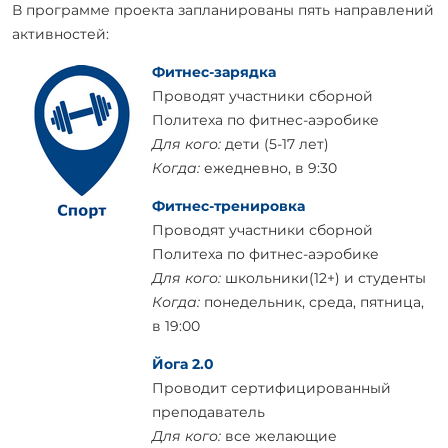
В программе проекта запланированы пять направлений
активностей:
Фитнес-зарядка
Проводят участники сборной
Политеха по фитнес-аэробике
Для кого:
дети (5-17 лет)
Когда:
ежедневно, в 9:30
Фитнес-тренировка
Проводят участники сборной
Политеха по фитнес-аэробике
Для кого:
школьники(12+) и студенты
Когда:
понедельник, среда, пятница,
в 19:00
Йога 2.0
Проводит сертифицированный
преподаватель
Для кого:
все желающие