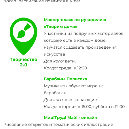
Когда:
расписание появится в Viber
Мастер-класс по рукоделию
«Творим дома»
Участники из подручных материалов,
которые есть в каждом доме,
научатся создавать произведения
искусства
Для кого:
дети.
Когда:
среда, в 12:00
Барабаны Политеха
Музыканты обучают игре на
барабанах
Для кого:
все желающие
Когда:
вторник в 15:00, суббота в 12:00
Мир!Труд! Май! - онлайн
Рисование открыток и тематических иллюстраций.