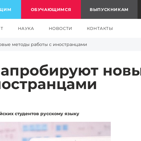
ЮЩИМ
ОБУЧАЮЩИМСЯ
ВЫПУСКНИКАМ
ЕТ
НАУКА
НОВОСТИ
КОНТАКТЫ
овые методы работы с иностранцами
 апробируют нов
ностранцами
йских студентов русскому языку