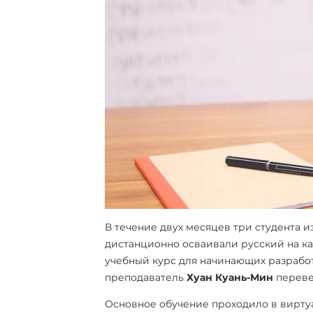
В течение двух месяцев три студента и
дистанционно осваивали русский на к
учебный курс для начинающих разрабо
преподаватель
Хуан Куань-Мин
перевел
Основное обучение проходило в виртуа