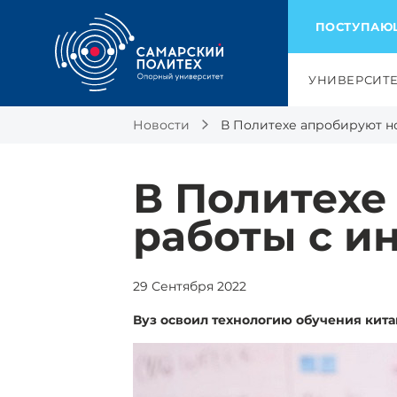
ПОСТУПА
УНИВЕРСИТ
Новости
В Политехе апробируют н
В Политехе
работы с и
29 Сентября 2022
Вуз освоил технологию обучения кита