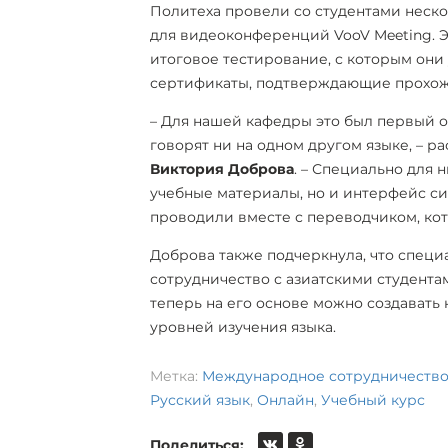
Политеха провели со студентами неск
для видеоконференций VooV Meeting. 
итоговое тестирование, с которым они
сертификаты, подтверждающие прохожд
– Для нашей кафедры это был первый о
говорят ни на одном другом языке, – р
Виктория Доброва
. – Специально для 
учебные материалы, но и интерфейс си
проводили вместе с переводчиком, кот
Доброва также подчеркнула, что спец
сотрудничество с азиатскими студента
теперь на его основе можно создават
уровней изучения языка.
Метка:
Международное сотрудничеств
Русский язык
,
Онлайн
,
Учебный курс
Поделиться: