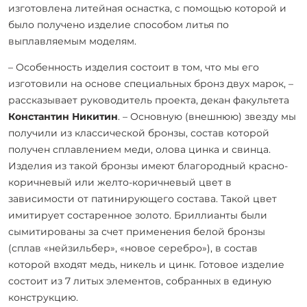
изготовлена литейная оснастка, с помощью которой и
было получено изделие способом литья по
выплавляемым моделям.
– Особенность изделия состоит в том, что мы его
изготовили на основе специальных бронз двух марок, –
рассказывает руководитель проекта, декан факультета
Константин Никитин
. – Основную (внешнюю) звезду мы
получили из классической бронзы, состав которой
получен сплавлением меди, олова цинка и свинца.
Изделия из такой бронзы имеют благородный красно-
коричневый или желто-коричневый цвет в
зависимости от патинирующего состава. Такой цвет
имитирует состаренное золото. Бриллианты были
сымитированы за счет применения белой бронзы
(сплав «нейзильбер», «новое серебро»), в состав
которой входят медь, никель и цинк. Готовое изделие
состоит из 7 литых элементов, собранных в единую
конструкцию.