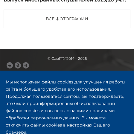
ВСЕ ФОТОГРАФИИ
© СамГТУ 2014—2026
443100, Самара
Ул. Молодогвардейская, 244,
Мы используем файлы cookies для улучшения работы
главный корпус
сайта и большего удобства его использования.
8 (846) 278-43-11
Продолжая пользоваться сайтом, вы подтверждаете,
rector@samgtu.ru
что были проинформированы об использовании
файлов cookies и согласны с нашими правилами
Обратная связь
обработки персональных данных. Вы можете
отключить файлы cookies в настройках Вашего
Приемная комиссия
браузера.