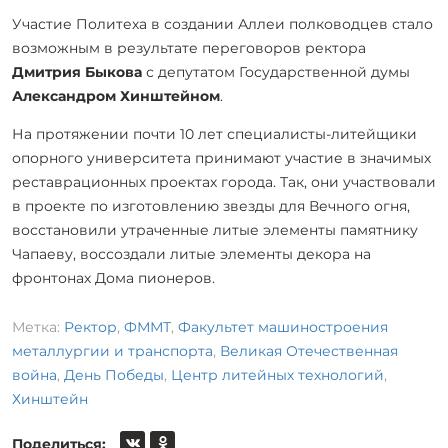
Участие Политеха в создании Аллеи полководцев стало
возможным в результате переговоров ректора
Дмитрия Быкова
с депутатом Государственной думы
Александром Хинштейном
.
На протяжении почти 10 лет специалисты-литейщики
опорного университета принимают участие в значимых
реставрационных проектах города. Так, они участвовали
в проекте по изготовлению звезды для Вечного огня,
восстановили утраченные литые элементы памятнику
Чапаеву, воссоздали литые элементы декора на
фронтонах Дома пионеров.
Метка:
Ректор
,
ФММТ
,
Факультет машиностроения
металлургии и транспорта
,
Великая Отечественная
война
,
День Победы
,
Центр литейных технологий
,
Хинштейн
Поделиться: