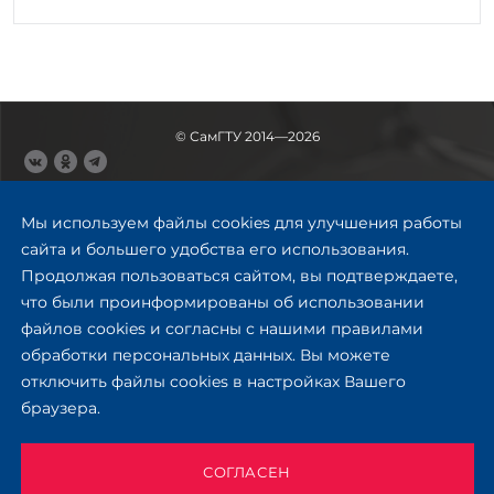
© СамГТУ 2014—2026
443100, Самара
Ул. Молодогвардейская, 244,
Мы используем файлы cookies для улучшения работы
главный корпус
сайта и большего удобства его использования.
8 (846) 278-43-11
Продолжая пользоваться сайтом, вы подтверждаете,
rector@samgtu.ru
что были проинформированы об использовании
файлов cookies и согласны с нашими правилами
Обратная связь
обработки персональных данных. Вы можете
отключить файлы cookies в настройках Вашего
Приемная комиссия
браузера.
+7 (800) 302-17-71
Приёмная комиссия
Заочное обучение
СОГЛАСЕН