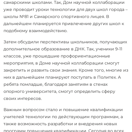
самарскими школами. Так, Дом научной коллаборации
уже проводит уроки технологии для двух школ города –
школы №81 и Самарского спортивного лицея. В
дальнейшем планируется привлечение других школ к
подобному взаимодействию.
Затем обсудили перспективы школьников, получающих
дополнительное образование в ДНК. Так, ученики 9-11
классов, уже прошедшие профориентационные
мероприятия, в Доме научной коллаборации смогут
закрепить и развить свои знания. Кроме того, многие из
них в дальнейшем планируют поступать в Политех. А
ребята помладше, благодаря занятиям в стенах
опорного университета, смогут определить сферу
своих интересов.
Важным вопросом стало и повышение квалификации
учителей технологии по действующим программам, а
также возможность разработки и внедрения новых
программ повышения квалификации. Сегодня во всех