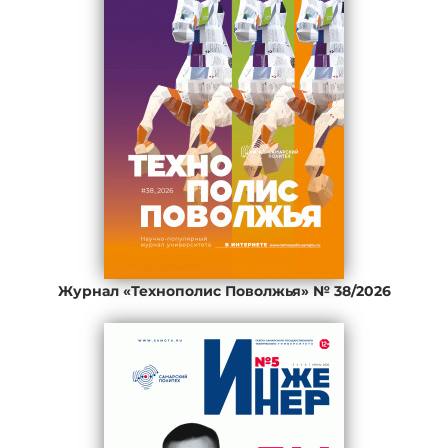
Журнал «Технополис Поволжья» № 38/2026