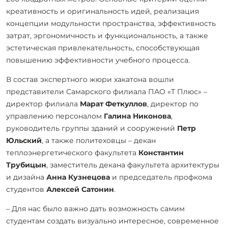
креативность и оригинальность идей, реализация
концепции модульности пространства, эффективность
затрат, эргономичность и функциональность, а также
эстетическая привлекательность, способствующая
повышению эффективности учебного процесса.
В состав экспертного жюри хакатона вошли
представители Самарского филиала ПАО «Т Плюс» –
директор филиала
Марат Феткуллов
, директор по
управлению персоналом
Галина Никонова
,
руководитель группы зданий и сооружений
Петр
Юльский
, а также политеховцы – декан
теплоэнергетического факультета
Константин
Трубицын
, заместитель декана факультета архитектуры
и дизайна
Анна Кузнецова
и председатель профкома
студентов
Алексей Сатонин
.
–
Для нас было важно дать возможность самим
студентам создать визуально интересное, современное