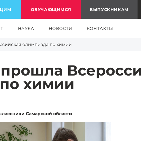
ЮЩИМ
ОБУЧАЮЩИМСЯ
ВЫПУСКНИКАМ
ЕТ
НАУКА
НОВОСТИ
КОНТАКТЫ
ссийская олимпиада по химии
 прошла Всеросс
по химии
классники Самарской области