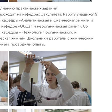
лнению практических заданий.
оходит на кафедрах факультета. Работу учащихся 9
 кафедры «Аналитическая и физическая химия», а
 кафедре «Общая и неорганическая химия». Со
 кафедры – «Технология органического и
ческая химия». Школьники работали с химическим
нием, проводили опыты.