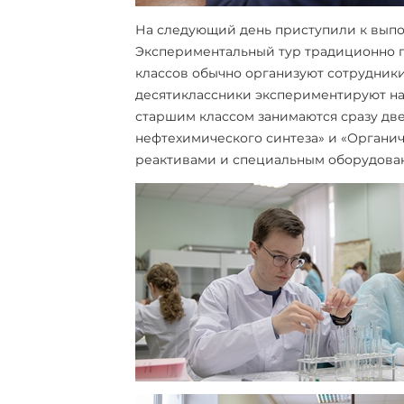
На следующий день приступили к выпо
Экспериментальный тур традиционно пр
классов обычно организуют сотрудники
десятиклассники экспериментируют на
старшим классом занимаются сразу две
нефтехимического синтеза» и «Органи
реактивами и специальным оборудова