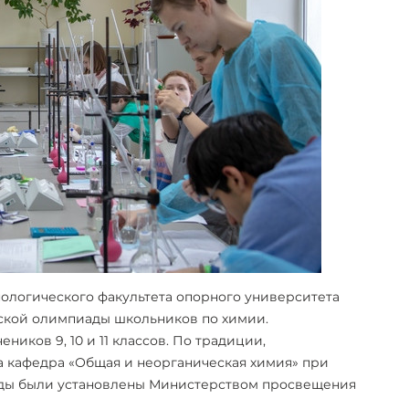
хнологического факультета опорного университета
ской олимпиады школьников по химии.
ников 9, 10 и 11 классов. По традиции,
 кафедра «Общая и неорганическая химия» при
ады были установлены Министерством просвещения