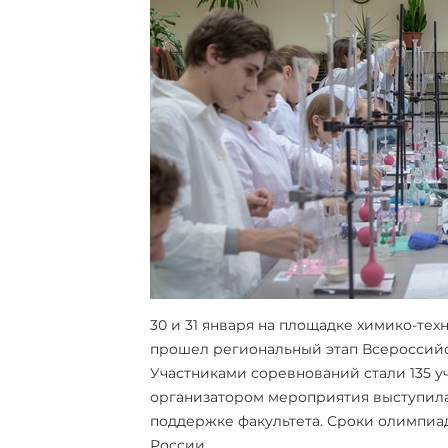
30 и 31 января на площадке химико-те
прошел региональный этап Всероссий
Участниками соревнований стали 135 уче
организатором мероприятия выступила
поддержке факультета. Сроки олимпи
России.