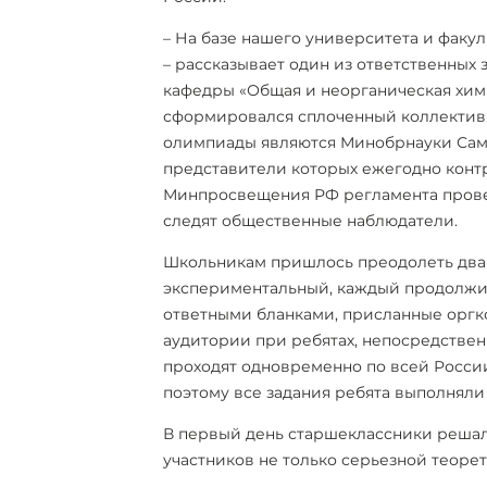
– На базе нашего университета и факул
– рассказывает один из ответственных
кафедры «Общая и неорганическая хи
сформировался сплоченный коллектив,
олимпиады являются Минобрнауки Сам
представители которых ежегодно конт
Минпросвещения РФ регламента прове
следят общественные наблюдатели.
Школьникам пришлось преодолеть два 
экспериментальный, каждый продолжите
ответными бланками, присланные оргк
аудитории при ребятах, непосредстве
проходят одновременно по всей России
поэтому все задания ребята выполняли
В первый день старшеклассники решал
участников не только серьезной теоре