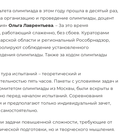
ьтета олимпиада в этом году прошла в десятый раз,
 за организацию и проведение олимпиады, доцент
мия»
Ольга Лаврентьева
. – За это время
 работающий слаженно, без сбоев. Кураторами
арской области и региональный Рособрнадзор,
ролируют соблюдение установленного
дения олимпиады. Также за ходом олимпиады
тура испытаний – теоретический и
льностью пять часов. Пакеты с условиями задач и
омитетом олимпиады из Москвы, были вскрыты в
нно перед началом испытаний. Соревнования
 и предполагают только индивидуальный зачет,
 самостоятельно.
и задачи повышенной сложности, требующие от
тической подготовки, но и творческого мышления.