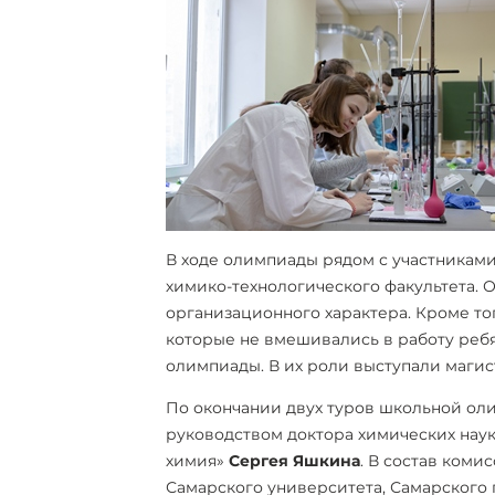
В ходе олимпиады рядом с участниками
химико-технологического факультета. 
организационного характера. Кроме то
которые не вмешивались в работу реб
олимпиады. В их роли выступали магис
По окончании двух туров школьной ол
руководством доктора химических наук
химия»
Сергея Яшкина
. В состав коми
Самарского университета, Самарского 