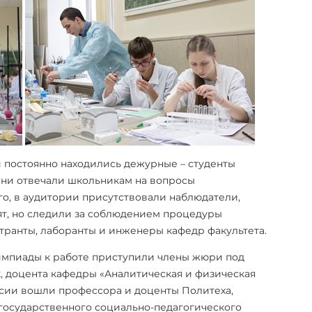
 постоянно находились дежурные – студенты
Они отвечали школьникам на вопросы
го, в аудитории присутствовали наблюдатели,
ят, но следили за соблюдением процедуры
транты, лаборанты и инженеры кафедр факультета.
импиады к работе приступили члены жюри под
, доцента кафедры «Аналитическая и физическая
ссии вошли профессора и доценты Политеха,
государственного социально-педагогического