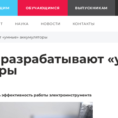
ЮЩИМ
ОБУЧАЮЩИМСЯ
ВЫПУСКНИКАМ
ЕТ
НАУКА
НОВОСТИ
КОНТАКТЫ
т «умные» аккумуляторы
 разрабатывают 
оры
 эффективность работы электроинструмента