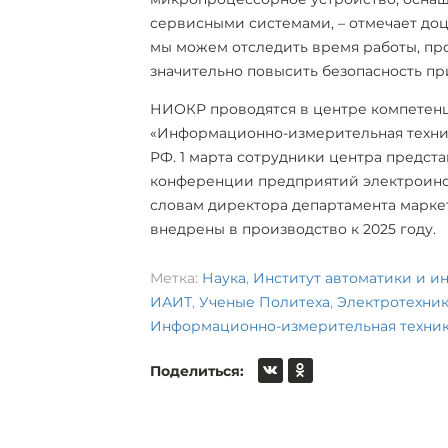
сервисными системами, – отмечает до
мы можем отследить время работы, пр
значительно повысить безопасность п
НИОКР проводятся в центре компетенц
«Информационно-измерительная техник
РФ. 1 марта сотрудники центра предст
конференции предприятий электроинст
словам директора департамента марке
внедрены в производство к 2025 году.
Метка:
Наука
,
Институт автоматики и 
ИАИТ
,
Ученые Политеха
,
Электротехник
Информационно-измерительная техни
Поделиться: