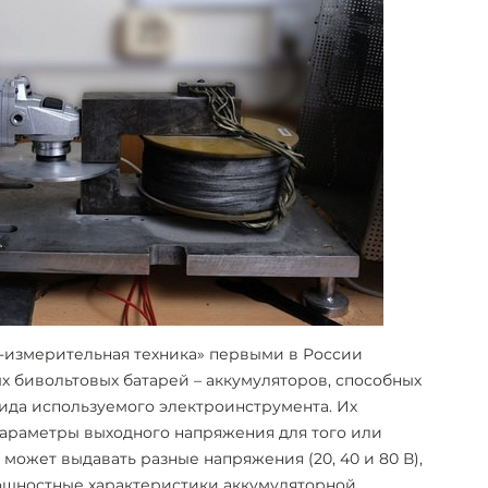
измерительная техника» первыми в России
х бивольтовых батарей – аккумуляторов, способных
ида используемого электроинструмента. Их
араметры выходного напряжения для того или
 может выдавать разные напряжения (20, 40 и 80 В),
мощностные характеристики аккумуляторной