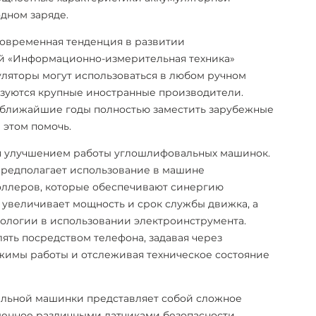
дном заряде.
современная тенденция в развитии
ой «Информационно-измерительная техника»
муляторы могут использоваться в любом ручном
ьзуются крупные иностранные производители.
 ближайшие годы полностью заместить зарубежные
 этом помочь.
я улучшением работы углошлифовальных машинок.
предполагает использование в машине
ллеров, которые обеспечивают синергию
, увеличивает мощность и срок службы движка, а
нологии в использовании электроинструмента.
ять посредством телефона, задавая через
имы работы и отслеживая техническое состояние
альной машинки представляет собой сложное
енное различными датчиками безопасности,