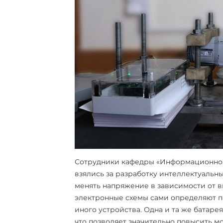
Сотрудники кафедры «Информационно-
взялись за разработку интеллектуальны
менять напряжение в зависимости от в
электронные схемы сами определяют п
иного устройства. Одна и та же батарея
что позволяет значительно повысить 