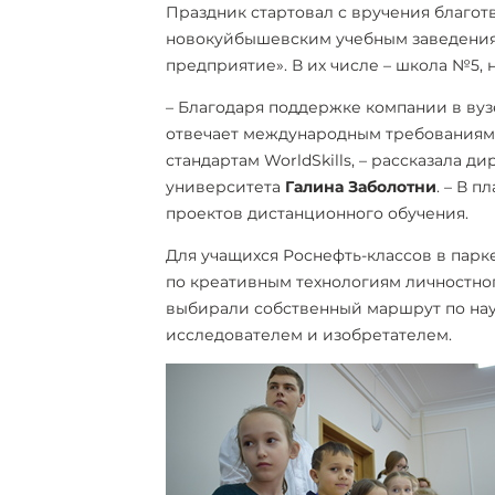
Праздник стартовал с вручения благо
новокуйбышевским учебным заведения
предприятие». В их числе – школа №5,
– Благодаря поддержке компании в вуз
отвечает международным требованиям
стандартам WorldSkills, – рассказала
университета
Галина Заболотни
. – В 
проектов дистанционного обучения.
Для учащихся Роснефть-классов в парке
по креативным технологиям личностног
выбирали собственный маршрут по нау
исследователем и изобретателем.