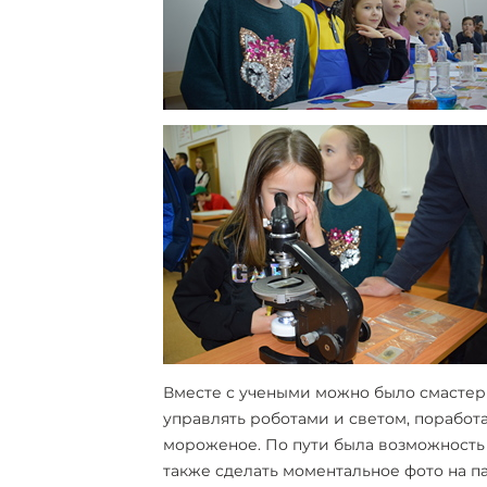
Вместе с учеными можно было смастери
управлять роботами и светом, поработ
мороженое. По пути была возможность в
также сделать моментальное фото на па