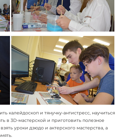
ть калейдоскоп и тянучку-антистресс, научиться
ать в 3D-мастерской и приготовить полезное
зять уроки дзюдо и актерского мастерства, а
мять.