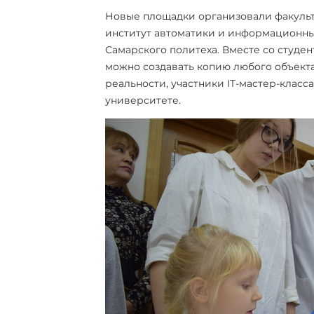
Новые площадки организовали факульт
институт автоматики и информационны
Самарского политеха. Вместе со студе
можно создавать копию любого объекта
реальности, участники IT-мастер-клас
университете.