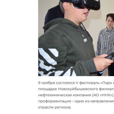
9 ноября состоялся V фестиваль «Парк 
площадке Новокуйбышевского филиала 
нефтехимическая компания (АО «ННК»)
профориентация – одно из направлени
отрасли региона.