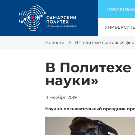
ПОСТУПА
УНИВЕРСИТ
Новости
В Политехе состоялся фес
В Политехе
науки»
11 Ноября 2019
Научно-познавательный праздник пр