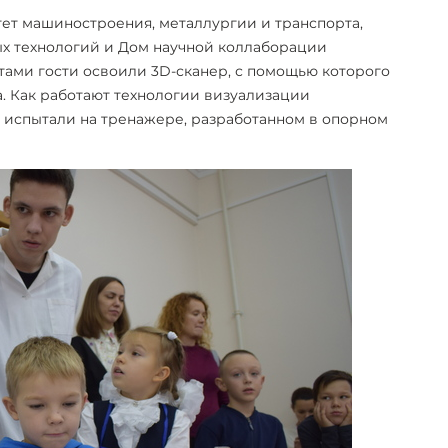
ет машиностроения, металлургии и транспорта,
х технологий и Дом научной коллаборации
нтами гости освоили 3D-сканер, с помощью которого
. Как работают технологии визуализации
са испытали на тренажере, разработанном в опорном