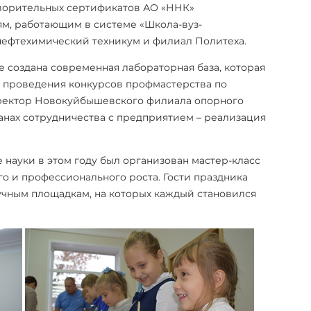
творительных сертификатов АО «ННК»
м, работающим в системе «Школа-вуз-
 нефтехимический техникум и филиал Политеха.
е создана современная лабораторная база, которая
 проведения конкурсов профмастерства по
 директор Новокуйбышевского филиала опорного
планах сотрудничества с предприятием – реализация
 науки в этом году был организован мастер-класс
о и профессионального роста. Гости праздника
чным площадкам, на которых каждый становился