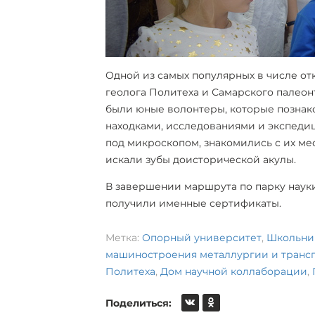
Одной из самых популярных в числе от
геолога Политеха и Самарского палеон
были юные волонтеры, которые позна
находками, исследованиями и экспеди
под микроскопом, знакомились с их ме
искали зубы доисторической акулы.
В завершении маршрута по парку наук
получили именные сертификаты.
Метка:
Опорный университет
,
Школьни
машиностроения металлургии и транс
Политеха
,
Дом научной коллаборации
,
Поделиться: