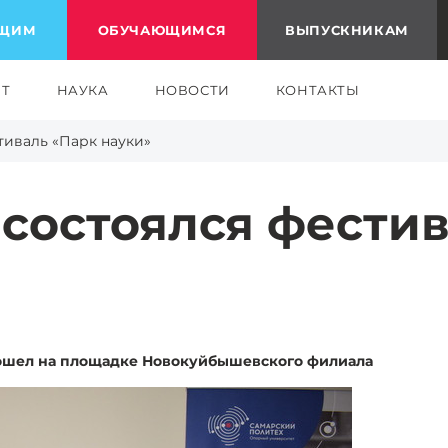
ЮЩИМ
ОБУЧАЮЩИМСЯ
ВЫПУСКНИКАМ
ЕТ
НАУКА
НОВОСТИ
КОНТАКТЫ
тиваль «Парк науки»
 состоялся фести
ошел на площадке Новокуйбышевского филиала