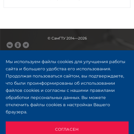
© СамГТУ 2014—2026
443100, Самара
Ул. Молодогвардейская, 244,
Мы используем файлы cookies для улучшения работы
главный корпус
сайта и большего удобства его использования.
8 (846) 278-43-11
Продолжая пользоваться сайтом, вы подтверждаете,
rector@samgtu.ru
что были проинформированы об использовании
файлов cookies и согласны с нашими правилами
Обратная связь
обработки персональных данных. Вы можете
отключить файлы cookies в настройках Вашего
Приемная комиссия
браузера.
+7 (800) 302-17-71
Приёмная комиссия
Заочное обучение
СОГЛАСЕН