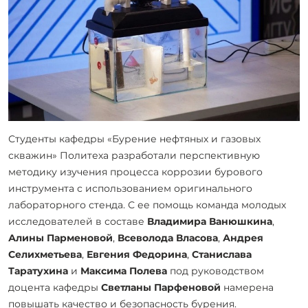
Студенты кафедры «Бурение нефтяных и газовых
скважин» Политеха разработали перспективную
методику изучения процесса коррозии бурового
инструмента с использованием оригинального
лабораторного стенда. С ее помощь команда молодых
исследователей в составе
Владимира Ванюшкина
,
Алины Парменовой
,
Всеволода Власова
,
Андрея
Селихметьева
,
Евгения Федорина
,
Станислава
Таратухина
и
Максима Полева
под руководством
доцента кафедры
Светланы Парфеновой
намерена
повышать качество и безопасность бурения.