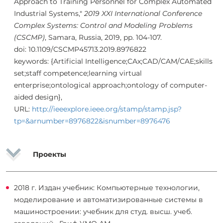
Approach to Training Personnel for Complex Automated
Industrial Systems,"
2019 XXI International Conference
Complex Systems: Control and Modeling Problems
(CSCMP)
, Samara, Russia, 2019, pp. 104-107.
doi: 10.1109/CSCMP45713.2019.8976822
keywords: {Artificial Intelligence;CAx;CAD/CAM/CAE;skills
set;staff competence;learning virtual
enterprise;ontological approach;ontology of computer-
aided design},
URL:
http://ieeexplore.ieee.org/stamp/stamp.jsp?
tp=&arnumber=8976822&isnumber=8976476
Проекты
2018 г. Издан учебник: Компьютерные технологии,
моделирование и автоматизированные системы в
машиностроении: учебник для студ. высш. учеб.