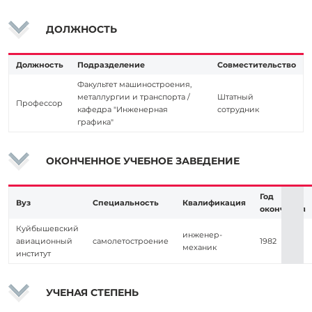
ДОЛЖНОСТЬ
Должность
Подразделение
Совместительство
Факультет машиностроения,
металлургии и транспорта /
Штатный
Профессор
кафедра "Инженерная
сотрудник
графика"
ОКОНЧЕННОЕ УЧЕБНОЕ ЗАВЕДЕНИЕ
Год
Вуз
Специальность
Квалификация
окончания
Куйбышевский
инженер-
авиационный
самолетостроение
1982
механик
институт
УЧЕНАЯ СТЕПЕНЬ