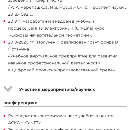
заведений, Гриф УМО АМ
/ А. А. Черепашков, Н.В. Носов.– С-Пб: Проспект науки ,
2018.– 592 с.
2019 г. Разработан и внедрен в учебный
процесс СамГТУ электронный (On-Line) курс
«Основы начертательной геометрии».
2019-2020 гг. Получен и реализован грант фонда В
Потанина
«Учебное виртуальное предприятие для развития
навыков профессиональной деятельности
в цифровой проектно-производственной среде».
Участие в мероприятиях/научных
конференциях
Руководитель авторизованного учебного центра
АСКОН-СамГТУ
Эксперт конкурсов профессионального мастерства