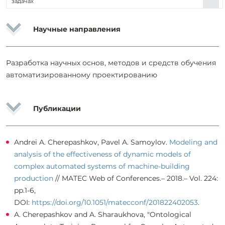
задачах
Научные направления
Разработка научных основ, методов и средств обучения
автоматизированному проектированию
Публикации
Andrei A. Cherepashkov, Pavel A. Samoylov.
Modeling and
analysis of the effectiveness of dynamic models of
complex automated systems of machine-building
production
// MATEC Web of Conferences.– 2018.– Vol. 224:
pp.1-6,
DOI:
https://doi.org/10.1051/matecconf/201822402053
.
A. Cherepashkov and A. Sharaukhova, "Ontological