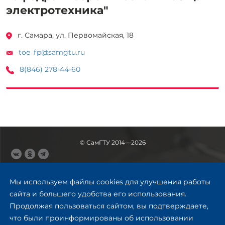
электротехника"
г. Самара, ул. Первомайская, 18
toe_fp@samgtu.ru
8(846) 278-44-60
© СамГТУ 2014—2026
443100, Самара
Ул. Молодогвардейская, 244,
Мы используем файлы cookies для улучшения работы
главный корпус
сайта и большего удобства его использования.
8 (846) 278-43-11
Продолжая пользоваться сайтом, вы подтверждаете,
rector@samgtu.ru
что были проинформированы об использовании