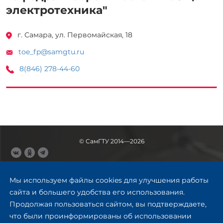
электротехника"
г. Самара, ул. Первомайская, 18
toe_fp@samgtu.ru
8(846) 278-44-60
© СамГТУ 2014—2026
443100, Самара
Ул. Молодогвардейская, 244,
Мы используем файлы cookies для улучшения работы
главный корпус
сайта и большего удобства его использования.
8 (846) 278-43-11
Продолжая пользоваться сайтом, вы подтверждаете,
rector@samgtu.ru
что были проинформированы об использовании