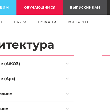
ЮЩИМ
ОБУЧАЮЩИМСЯ
ВЫПУСКНИКАМ
ЕТ
НАУКА
НОВОСТИ
КОНТАКТЫ
хитектура
ие (АЖОЗ)
е (Арх)
вание
ание