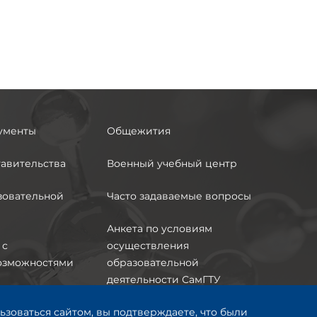
ументы
Общежития
авительства
Военный учебный центр
зовательной
Часто задаваемые вопросы
Анкета по условиям
 с
осуществления
озможностями
образовательной
деятельности СамГТУ
Сделано с
ьзоваться сайтом, вы подтверждаете, что были
Почта