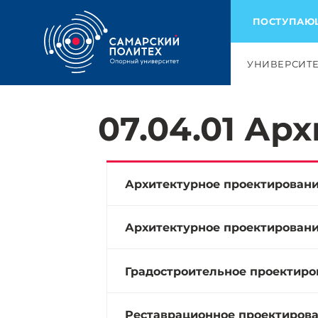
ПОСТУПА
УНИВЕРСИТ
07.04.01 Ар
Архитектурное проектирован
Архитектурное проектировани
Градостроительное проектиро
Реставрационное проектиров