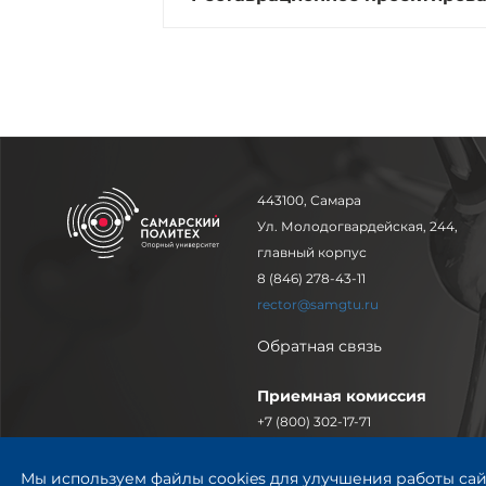
443100, Самара
Ул. Молодогвардейская, 244,
главный корпус
8 (846) 278-43-11
rector@samgtu.ru
Обратная связь
Приемная комиссия
+7 (800) 302-17-71
Приёмная комиссия
© СамГТУ 2014—2026
Заочное обучение
Мы используем файлы cookies для улучшения работы сай